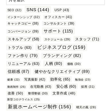
SNS
(144)
USP
(43)
SEO
(32)
オフィスカー
(41)
インターンシップ
(32)
キャッチコピー
(38)
コンサルタント
(39)
サポート
(115)
コンバージョン
(39)
スタッフ
(71)
スキルアップ
(58)
スケジュール
(29)
ビジネスブログ
(159)
トラブル
(63)
ファン作り
(79)
ブランディング
(82)
リニューアル
(63)
人柄
(80)
価格
(30)
信頼感
(87)
健やかなクリエイティブ
(89)
効率化
(65)
写真撮影
(42)
健康
(22)
勉強会
(23)
安心感
(60)
在宅勤務
(43)
採用
(31)
動画制作
(26)
改善
(50)
文章作成
(48)
整理整頓
(30)
新型コロナウイルス
(25)
新規ホームページ制作
(156)
晴天の風
(28)