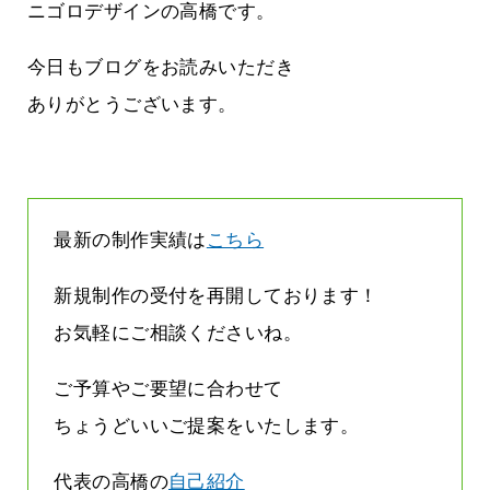
ージは解約されているのです
ニゴロデザインの高橋です。
2026.07.31
今日もブログをお読みいただき
ありがとうございます。
最新の制作実績は
こちら
新規制作の受付を再開しております！
お気軽にご相談くださいね。
ご予算やご要望に合わせて
ちょうどいいご提案をいたします。
代表の高橋の
自己紹介