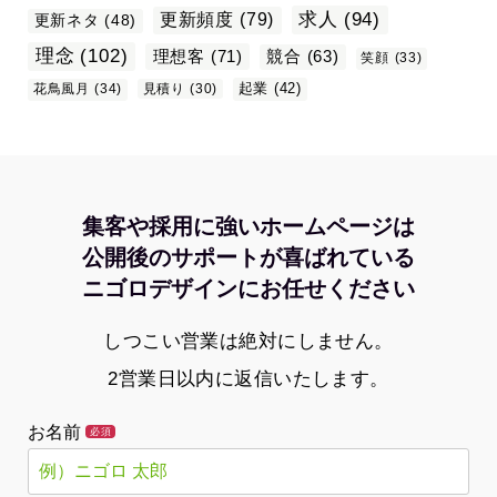
求人
(94)
更新頻度
(79)
更新ネタ
(48)
理念
(102)
理想客
(71)
競合
(63)
笑顔
(33)
起業
(42)
花鳥風月
(34)
見積り
(30)
集客や採用に強いホームページは
公開後のサポートが喜ばれている
ニゴロデザインにお任せください
しつこい営業は絶対にしません。
2営業日以内に返信いたします。
お名前
必須