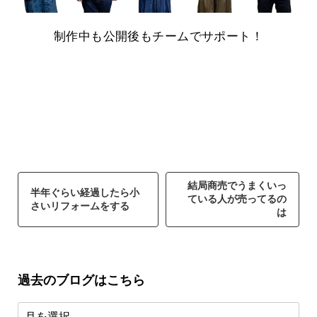
制作中も公開後もチームでサポート！
結局商売でうまくいっ
半年ぐらい経過したら小
ている人が売ってるの
さいリフォームをする
は
過去のブログはこちら