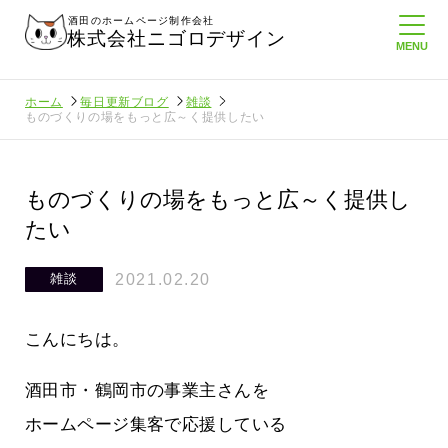
酒田のホームページ制作会社
株式会社ニゴロデザイン
ホーム
毎日更新ブログ
雑談
ものづくりの場をもっと広～く提供したい
ものづくりの場をもっと広～く提供し
たい
2021.02.20
雑談
こんにちは。
酒田市・鶴岡市の事業主さんを
ホームページ集客で応援している
でいること
悲しい現実…実はそれなりにホームペ