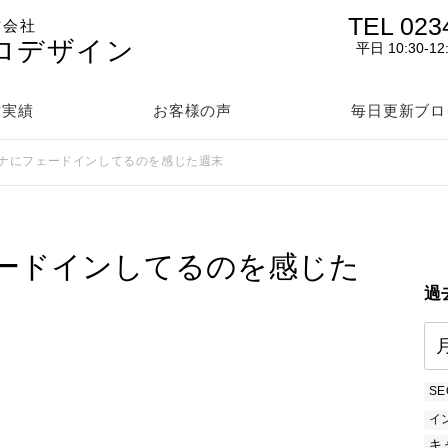
TEL 023
作会社
ロデザイン
平日 10:30-12
作実績
お客様の声
毎日更新ブロ
コロナにフェードインしてるのを感じた週末
ェードインしてるのを感じた
過
SE
イ
キ