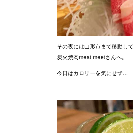
その夜には山形市まで移動し
炭火焼肉meat meetさんへ。
今日はカロリーを気にせず…