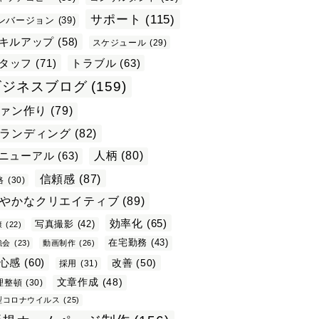
サポート
(115)
ンバージョン
(39)
キルアップ
(58)
スケジュール
(29)
タッフ
(71)
トラブル
(63)
ビジネスブログ
(159)
ァン作り
(79)
ランディング
(82)
ニューアル
(63)
人柄
(80)
信頼感
(87)
格
(30)
やかなクリエイティブ
(89)
効率化
(65)
写真撮影
(42)
康
(22)
在宅勤務
(43)
強会
(23)
動画制作
(26)
心感
(60)
改善
(50)
採用
(31)
文章作成
(48)
理整頓
(30)
型コロナウイルス
(25)