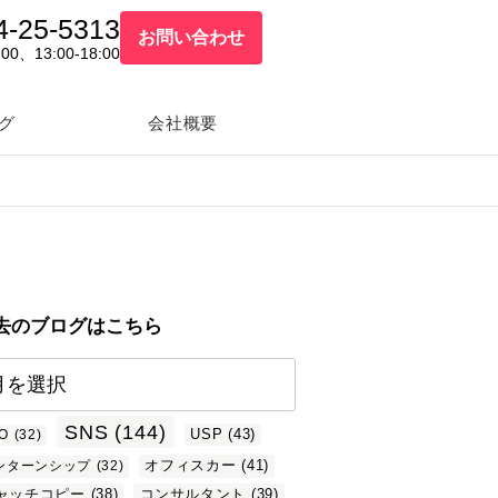
4-25-5313
お問い合わせ
:00、13:00-18:00
グ
会社概要
去のブログはこちら
SNS
(144)
USP
(43)
O
(32)
オフィスカー
(41)
ンターンシップ
(32)
ャッチコピー
(38)
コンサルタント
(39)