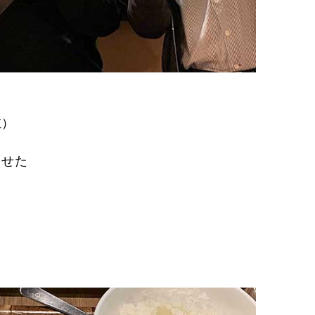
左）
させた