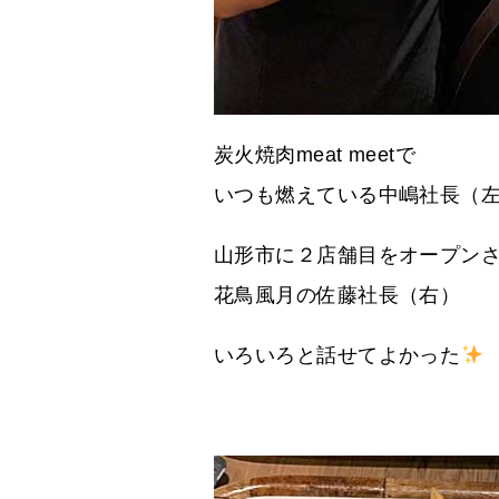
炭火焼肉meat meetで
いつも燃えている中嶋社長（
山形市に２店舗目をオープン
花鳥風月の佐藤社長（右）
いろいろと話せてよかった