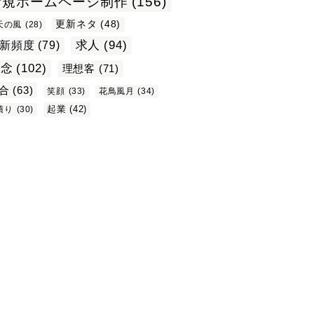
新規ホームページ制作
(156)
更新ネタ
(48)
天の風
(28)
求人
(94)
新頻度
(79)
理念
(102)
理想客
(71)
合
(63)
笑顔
(33)
花鳥風月
(34)
起業
(42)
積り
(30)