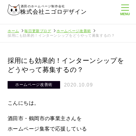
酒田のホームページ制作会社
株式会社ニゴロデザイン
ホーム
毎日更新ブログ
ホームページ改善術
採用にも効果的！インターンシップをどうやって募集するの？
採用にも効果的！インターンシップを
どうやって募集するの？
2020.10.09
ホームページ改善術
こんにちは。
酒田市・鶴岡市の事業主さんを
ホームページ集客で応援している
に負けない
メンタルに来る～！想定してたより利