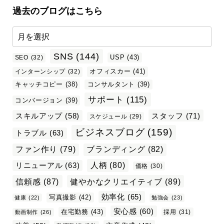
過去のブログはこちら
SNS
(144)
USP
(43)
SEO
(32)
オフィスカー
(41)
インターンシップ
(32)
キャッチコピー
(38)
コンサルタント
(39)
サポート
(115)
コンバージョン
(39)
スタッフ
(71)
スキルアップ
(58)
スケジュール
(29)
ビジネスブログ
(159)
トラブル
(63)
ファン作り
(79)
ブランディング
(82)
リニューアル
(63)
人柄
(80)
価格
(30)
信頼感
(87)
健やかなクリエイティブ
(89)
効率化
(65)
写真撮影
(42)
健康
(22)
勉強会
(23)
安心感
(60)
在宅勤務
(43)
採用
(31)
動画制作
(26)