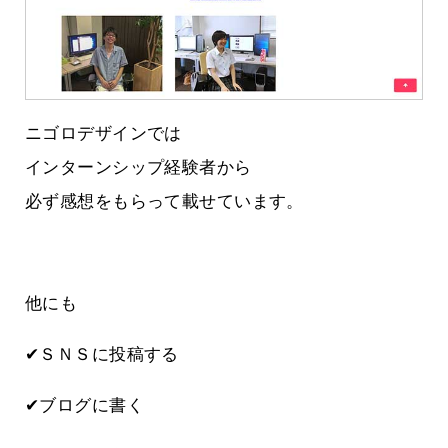
ニゴロデザインでは
インターンシップ経験者から
必ず感想をもらって載せています。
他にも
✔ＳＮＳに投稿する
✔ブログに書く