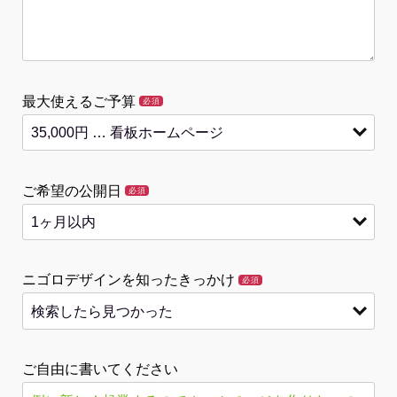
最大使えるご予算
必須
ご希望の公開日
必須
ニゴロデザインを知ったきっかけ
必須
ご自由に書いてください