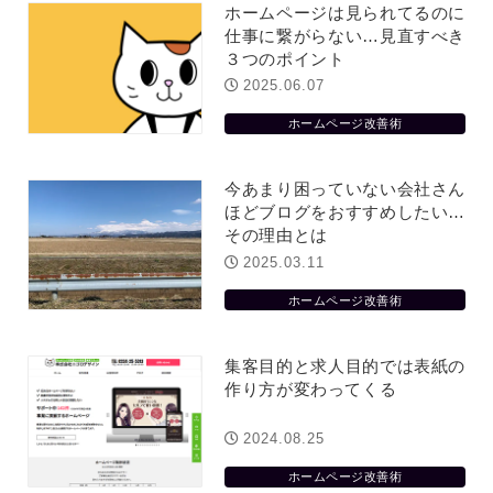
役に立ちたい
益が残らない仕事になってしまって
ホームページは見られてるのに
た…
仕事に繋がらない…見直すべき
2026.07.29
３つのポイント
2025.06.07
ホームページ改善術
今あまり困っていない会社さん
ほどブログをおすすめしたい…
その理由とは
2025.03.11
ホームページ改善術
集客目的と求人目的では表紙の
作り方が変わってくる
2024.08.25
ホームページ改善術