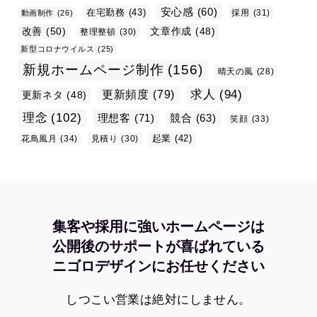
安心感
(60)
在宅勤務
(43)
採用
(31)
動画制作
(26)
改善
(50)
文章作成
(48)
整理整頓
(30)
新型コロナウイルス
(25)
新規ホームページ制作
(156)
晴天の風
(28)
求人
(94)
更新頻度
(79)
更新ネタ
(48)
理念
(102)
理想客
(71)
競合
(63)
笑顔
(33)
起業
(42)
花鳥風月
(34)
見積り
(30)
集客や採用に強いホームページは
公開後のサポートが喜ばれている
ニゴロデザインにお任せください
しつこい営業は絶対にしません。