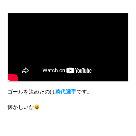
ゴールを決めたのは
萬代選手
です。
懐かしいな