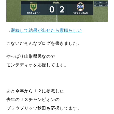
→
継続して結果が出せたら素晴らしい
こないだそんなブログを書きました。
やっぱり山形県民なので
モンテディオを応援してます。
あと今年からＪ２に参戦した
去年のＪ３チャンピオンの
ブラウブリッツ秋田も応援してます。