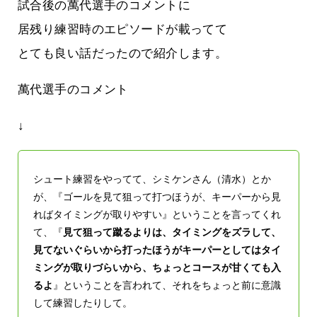
試合後の萬代選手のコメントに
居残り練習時のエピソードが載ってて
とても良い話だったので紹介します。
萬代選手のコメント
↓
シュート練習をやってて、シミケンさん（清水）とか
が、『ゴールを見て狙って打つほうが、キーパーから見
ればタイミングが取りやすい』ということを言ってくれ
て、『
見て狙って蹴るよりは、タイミングをズラして、
見てないぐらいから打ったほうがキーパーとしてはタイ
ミングが取りづらいから、ちょっとコースが甘くても入
るよ
』ということを言われて、それをちょっと前に意識
して練習したりして。