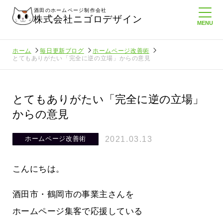
酒田のホームページ制作会社
株式会社ニゴロデザイン
ホーム
毎日更新ブログ
ホームページ改善術
とてもありがたい「完全に逆の立場」からの意見
とてもありがたい「完全に逆の立場」
からの意見
2021.03.13
ホームページ改善術
こんにちは。
酒田市・鶴岡市の事業主さんを
ホームページ集客で応援している
に負けない
メンタルに来る～！想定してたより利