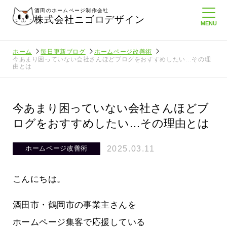
酒田のホームページ制作会社
株式会社ニゴロデザイン
ホーム
毎日更新ブログ
ホームページ改善術
今あまり困っていない会社さんほどブログをおすすめしたい…その理
由とは
今あまり困っていない会社さんほどブ
ログをおすすめしたい…その理由とは
2025.03.11
ホームページ改善術
こんにちは。
酒田市・鶴岡市の事業主さんを
に負けない
メンタルに来る～！想定してたより利
ホームページ集客で応援している