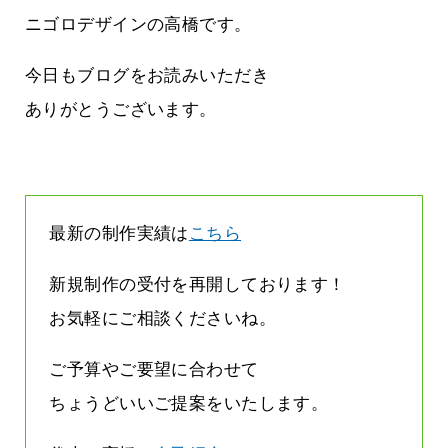
に立ちたい
益が残らない仕事になってしまって
た…
ニゴロデザインの高橋です。
2026.07.29
今日もブログをお読みいただき
ありがとうございます。
最新の制作実績は
こちら
新規制作の受付を再開しております！
お気軽にご相談くださいね。
ご予算やご要望に合わせて
ちょうどいいご提案をいたします。