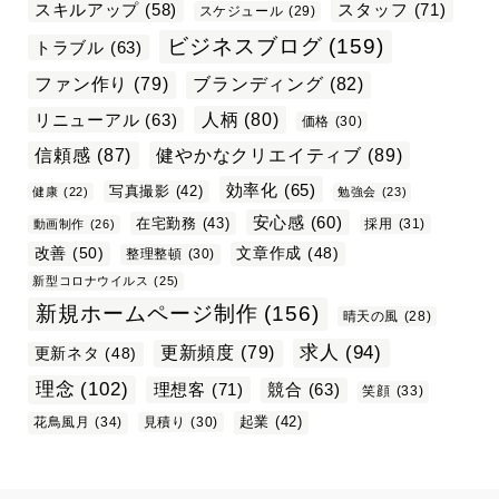
スタッフ
(71)
スキルアップ
(58)
スケジュール
(29)
ビジネスブログ
(159)
トラブル
(63)
ファン作り
(79)
ブランディング
(82)
リニューアル
(63)
人柄
(80)
価格
(30)
信頼感
(87)
健やかなクリエイティブ
(89)
効率化
(65)
写真撮影
(42)
健康
(22)
勉強会
(23)
安心感
(60)
在宅勤務
(43)
採用
(31)
動画制作
(26)
改善
(50)
文章作成
(48)
整理整頓
(30)
新型コロナウイルス
(25)
新規ホームページ制作
(156)
晴天の風
(28)
求人
(94)
更新頻度
(79)
更新ネタ
(48)
理念
(102)
理想客
(71)
競合
(63)
笑顔
(33)
起業
(42)
花鳥風月
(34)
見積り
(30)