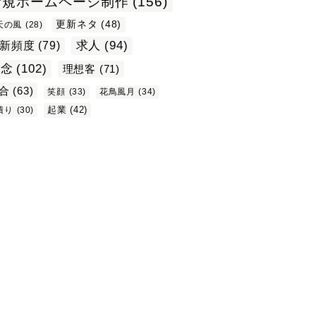
新規ホームページ制作
(156)
更新ネタ
(48)
天の風
(28)
求人
(94)
新頻度
(79)
理念
(102)
理想客
(71)
合
(63)
笑顔
(33)
花鳥風月
(34)
起業
(42)
積り
(30)