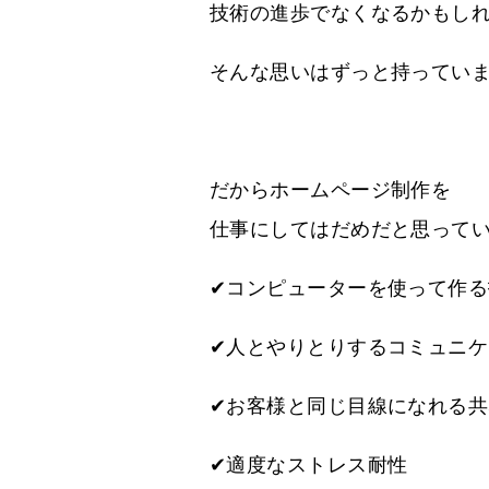
技術の進歩でなくなるかもし
そんな思いはずっと持ってい
だからホームページ制作を
仕事にしてはだめだと思って
✔コンピューターを使って作る
✔人とやりとりするコミュニ
✔お客様と同じ目線になれる共
✔適度なストレス耐性