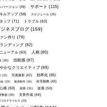
サポート
(115)
ンバージョン
(39)
キルアップ
(58)
スケジュール
(29)
タッフ
(71)
トラブル
(63)
ビジネスブログ
(159)
ァン作り
(79)
ランディング
(82)
ニューアル
(63)
人柄
(80)
信頼感
(87)
格
(30)
やかなクリエイティブ
(89)
効率化
(65)
写真撮影
(42)
康
(22)
在宅勤務
(43)
強会
(23)
動画制作
(26)
心感
(60)
改善
(50)
採用
(31)
文章作成
(48)
理整頓
(30)
型コロナウイルス
(25)