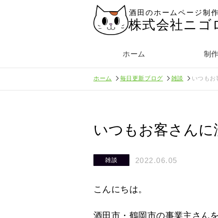
酒田のホームページ制
株式会社ニゴ
ホーム
制
ホーム
毎日更新ブログ
雑談
いつもお
いつもお客さんに
2022.06.05
雑談
こんにちは。
酒田市・鶴岡市の事業主さん