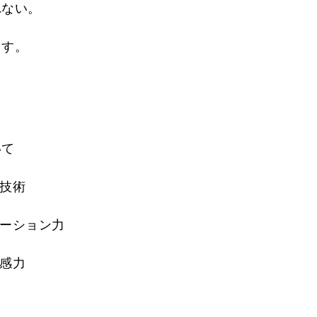
れない。
ます。
いて
技術
ケーション力
感力