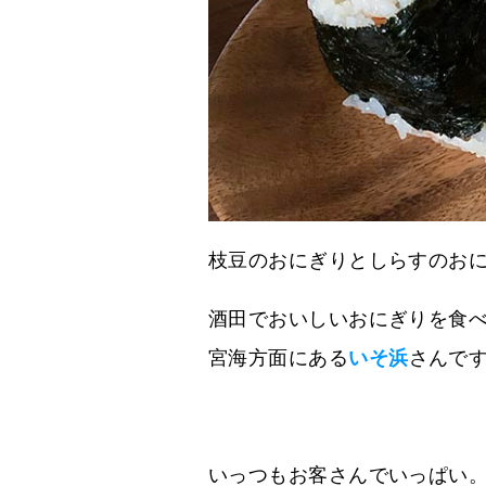
枝豆のおにぎりとしらすのお
酒田でおいしいおにぎりを食
宮海方面にある
いそ浜
さんで
いっつもお客さんでいっぱい