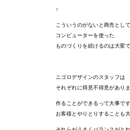
↑
こういうのがないと商売とし
コンピューターを使った
ものづくりを続けるのは大変
ニゴロデザインのスタッフは
それぞれに得意不得意があり
作ることができるって大事で
お客様とやりとりすることも
それらがうまくバランスがと