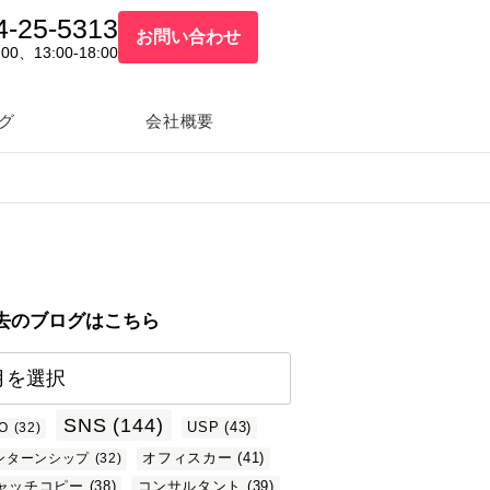
4-25-5313
お問い合わせ
:00、13:00-18:00
グ
会社概要
去のブログはこちら
SNS
(144)
USP
(43)
O
(32)
オフィスカー
(41)
ンターンシップ
(32)
ャッチコピー
(38)
コンサルタント
(39)