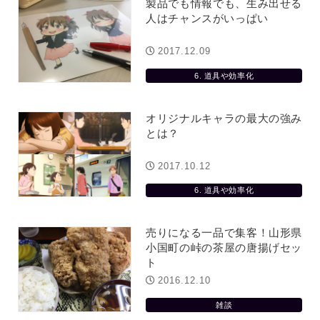
製品でも情報でも、生み出せる
人はチャンスがいっぱい
2017.12.09
6. 道具や効率化
オリジナルキャラの最大の強み
とは？
2017.10.12
6. 道具や効率化
売りになる一品で集客！山形県
小国町の峠の茶屋の唐揚げセッ
ト
2016.12.10
雑談