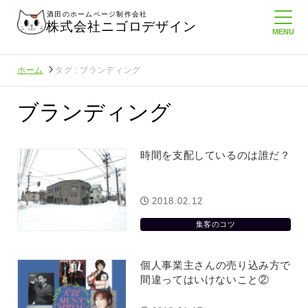
酒田のホームページ制作会社
株式会社ニゴロデザイン
ホーム
タグ : ブランディング
ブランディング
時間を支配しているのは誰だ？
2018.02.12
集客のコツ
個人事業主さんの売り込み方で
間違ってはいけないこと②
定してたより利
酒田商工会議所さんへニゴロ通信を持