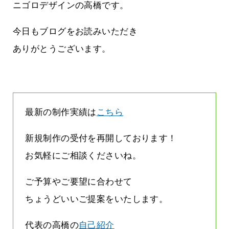
んです
なくまちがい探しが変わります
ニゴロデザインの高橋です。
2026.07.27
今日もブログをお読みいただき
ありがとうございます。
最新の制作実績は
こちら
新規制作の受付を再開しております！
お気軽にご相談くださいね。
ご予算やご要望に合わせて
ちょうどいいご提案をいたします。
代表の高橋の
自己紹介