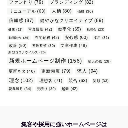
ファン作り
(79)
ブランディング
(82)
リニューアル
(63)
人柄
(80)
価格
(30)
信頼感
(87)
健やかなクリエイティブ
(89)
効率化
(65)
写真撮影
(42)
健康
(22)
勉強会
(23)
安心感
(60)
在宅勤務
(43)
採用
(31)
動画制作
(26)
改善
(50)
文章作成
(48)
整理整頓
(30)
新型コロナウイルス
(25)
新規ホームページ制作
(156)
晴天の風
(28)
求人
(94)
更新頻度
(79)
更新ネタ
(48)
理念
(102)
理想客
(71)
競合
(63)
笑顔
(33)
起業
(42)
花鳥風月
(34)
見積り
(30)
集客や採用に強いホームページは