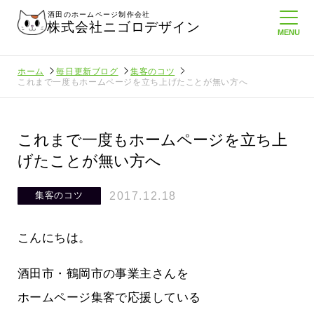
酒田のホームページ制作会社
株式会社ニゴロデザイン
ホーム
毎日更新ブログ
集客のコツ
これまで一度もホームページを立ち上げたことが無い方へ
これまで一度もホームページを立ち上
げたことが無い方へ
2017.12.18
集客のコツ
こんにちは。
酒田市・鶴岡市の事業主さんを
ホームページ集客で応援している
信を持
ニゴロ通信８月号が届きました！まも