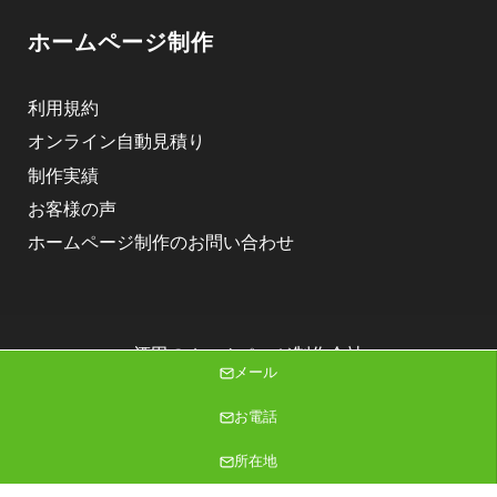
ホームページ制作
利用規約
オンライン自動見積り
制作実績
お客様の声
ホームページ制作のお問い合わせ
酒田のホームページ制作会社
メール
株式会社ニゴロデザイン
Copyright (C) 2026 株式会社ニゴロデザイン All Rights Reserved.
お電話
所在地