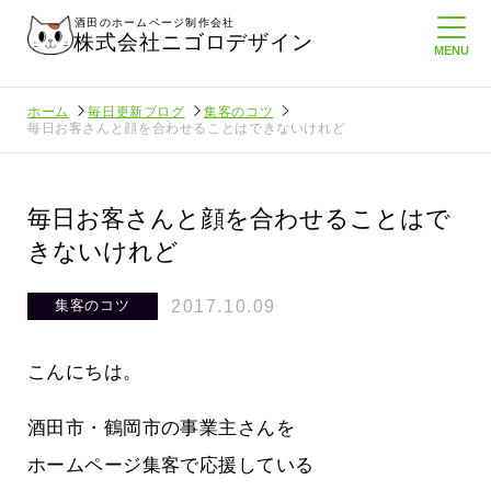
酒田のホームページ制作会社
株式会社ニゴロデザイン
ホーム
毎日更新ブログ
集客のコツ
毎日お客さんと顔を合わせることはできないけれど
毎日お客さんと顔を合わせることはで
きないけれど
2017.10.09
集客のコツ
こんにちは。
酒田市・鶴岡市の事業主さんを
ホームページ集客で応援している
たより利
酒田商工会議所さんへニゴロ通信を持