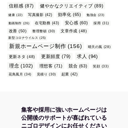
信頼感
(87)
健やかなクリエイティブ
(89)
効率化
(65)
写真撮影
(42)
健康
(22)
勉強会
(23)
安心感
(60)
在宅勤務
(43)
採用
(31)
動画制作
(26)
改善
(50)
文章作成
(48)
整理整頓
(30)
新型コロナウイルス
(25)
新規ホームページ制作
(156)
晴天の風
(28)
求人
(94)
更新頻度
(79)
更新ネタ
(48)
理念
(102)
理想客
(71)
競合
(63)
笑顔
(33)
起業
(42)
花鳥風月
(34)
見積り
(30)
集客や採用に強いホームページは
公開後のサポートが喜ばれている
ニゴロデザインにお任せください