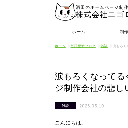
酒田のホームページ制
株式会社ニゴ
ホーム
制
ホーム
毎日更新ブログ
雑談
涙もろく
涙もろくなってる
ジ制作会社の悲し
2026.05.10
雑談
こんにちは。