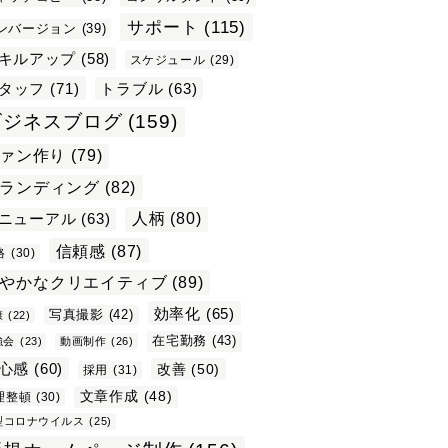
サポート
(115)
ンバージョン
(39)
キルアップ
(58)
スケジュール
(29)
タッフ
(71)
トラブル
(63)
ビジネスブログ
(159)
ァン作り
(79)
ランディング
(82)
ニューアル
(63)
人柄
(80)
信頼感
(87)
格
(30)
やかなクリエイティブ
(89)
効率化
(65)
写真撮影
(42)
康
(22)
在宅勤務
(43)
強会
(23)
動画制作
(26)
心感
(60)
改善
(50)
採用
(31)
文章作成
(48)
理整頓
(30)
型コロナウイルス
(25)