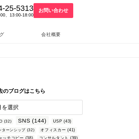
4-25-5313
お問い合わせ
:00、13:00-18:00
グ
会社概要
去のブログはこちら
SNS
(144)
USP
(43)
O
(32)
オフィスカー
(41)
ンターンシップ
(32)
ャッチコピー
(38)
コンサルタント
(39)