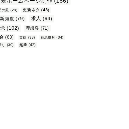
新規ホームページ制作
(156)
更新ネタ
(48)
天の風
(28)
求人
(94)
新頻度
(79)
理念
(102)
理想客
(71)
合
(63)
笑顔
(33)
花鳥風月
(34)
起業
(42)
積り
(30)