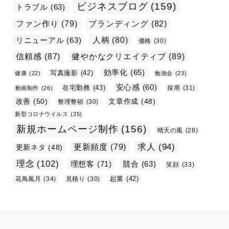
ビジネスブログ
(159)
トラブル
(63)
ファン作り
(79)
ブランディング
(82)
リニューアル
(63)
人柄
(80)
価格
(30)
信頼感
(87)
健やかなクリエイティブ
(89)
効率化
(65)
写真撮影
(42)
健康
(22)
勉強会
(23)
安心感
(60)
在宅勤務
(43)
採用
(31)
動画制作
(26)
改善
(50)
文章作成
(48)
整理整頓
(30)
新型コロナウイルス
(25)
新規ホームページ制作
(156)
晴天の風
(28)
求人
(94)
更新頻度
(79)
更新ネタ
(48)
理念
(102)
理想客
(71)
競合
(63)
笑顔
(33)
起業
(42)
花鳥風月
(34)
見積り
(30)