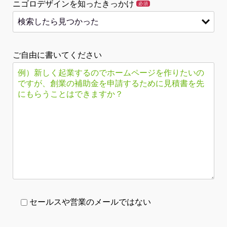
ニゴロデザインを知ったきっかけ
必須
ご自由に書いてください
セールスや営業のメールではない