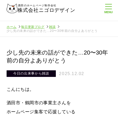
酒田のホームページ制作会社
株式会社ニゴロデザイン
ホーム
毎日更新ブログ
雑談
少し先の未来の話ができた…20〜30年前の自分よありがとう
少し先の未来の話ができた…20〜30年
前の自分よありがとう
2025.12.02
今日の出来事から
雑談
こんにちは。
酒田市・鶴岡市の事業主さんを
ホームページ集客で応援している
信を持
ニゴロ通信８月号が届きました！まも