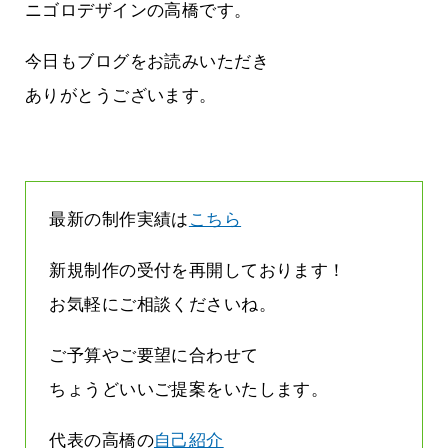
んです
なくまちがい探しが変わります
ニゴロデザインの高橋です。
2026.07.27
今日もブログをお読みいただき
ありがとうございます。
最新の制作実績は
こちら
新規制作の受付を再開しております！
お気軽にご相談くださいね。
ご予算やご要望に合わせて
ちょうどいいご提案をいたします。
代表の高橋の
自己紹介