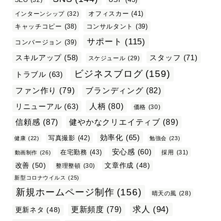
オフィスカー
(41)
インターンシップ
(32)
キャッチコピー
(38)
コンサルタント
(39)
サポート
(115)
コンバージョン
(39)
スタッフ
(71)
スキルアップ
(58)
スケジュール
(29)
ビジネスブログ
(159)
トラブル
(63)
ファン作り
(79)
ブランディング
(82)
リニューアル
(63)
人柄
(80)
価格
(30)
信頼感
(87)
健やかなクリエイティブ
(89)
効率化
(65)
写真撮影
(42)
健康
(22)
勉強会
(23)
安心感
(60)
在宅勤務
(43)
採用
(31)
動画制作
(26)
改善
(50)
文章作成
(48)
整理整頓
(30)
新型コロナウイルス
(25)
新規ホームページ制作
(156)
晴天の風
(28)
求人
(94)
更新頻度
(79)
更新ネタ
(48)