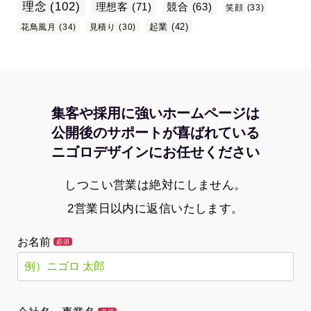
理念
(102)
理想客
(71)
競合
(63)
笑顔
(33)
起業
(42)
花鳥風月
(34)
見積り
(30)
集客や採用に強いホームページは
公開後のサポートが喜ばれている
ニゴロデザインにお任せください
しつこい営業は絶対にしません。
2営業日以内に返信いたします。
お名前
必須