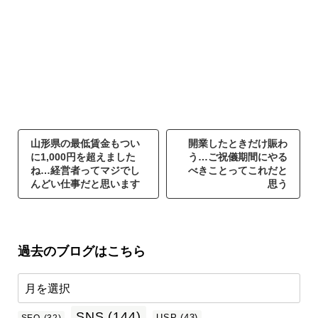
山形県の最低賃金もつい
開業したときだけ賑わ
に1,000円を超えました
う…ご祝儀期間にやる
ね…経営者ってマジでし
べきことってこれだと
んどい仕事だと思います
思う
過去のブログはこちら
SNS
(144)
USP
(43)
SEO
(32)