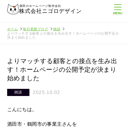
酒田のホームページ制作会社
株式会社ニゴロデザイン
ホーム
毎日更新ブログ
雑談
よりマッチする顧客との接点を生み出す！ホームページの公開予定が
決まり始めました
よりマッチする顧客との接点を生み出
す！ホームページの公開予定が決まり
始めました
2025.10.02
雑談
こんにちは。
酒田市・鶴岡市の事業主さんを
に負けない
メンタルに来る～！想定してたより利