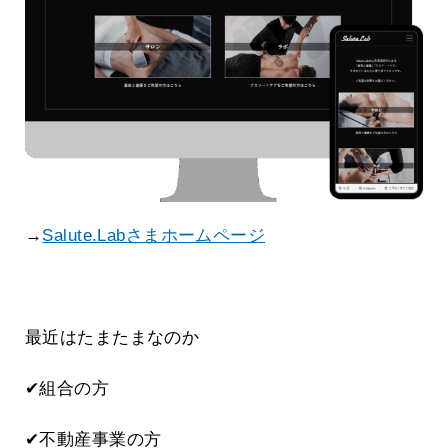
→
Salute.Labさまホームページ
最近はたまたまなのか
✔組合の方
✔不動産事業の方