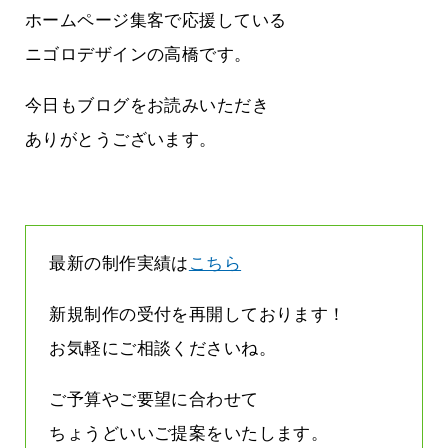
に立ちたい
益が残らない仕事になってしまって
ホームページ集客で応援している
た…
2026.07.29
ニゴロデザインの高橋です。
今日もブログをお読みいただき
ありがとうございます。
最新の制作実績は
こちら
新規制作の受付を再開しております！
お気軽にご相談くださいね。
ご予算やご要望に合わせて
ちょうどいいご提案をいたします。