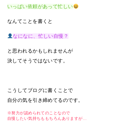
いっぱい依頼があって忙しい
なんてことを書くと
なになに、忙しい自慢？
と思われるかもしれませんが
決してそうではないです。
こうしてブログに書くことで
自分の気を引き締めてるのです。
※努力が認められてのことなので
自慢したい気持ちももちろんありますが…