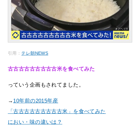
引用：
テレ朝NEWS
古古古古古古古古古米を食べてみた
っていう企画もされてました。
→
10年前の2015年産
「古古古古古古古古古米」を食べてみた
におい・味の違いは？