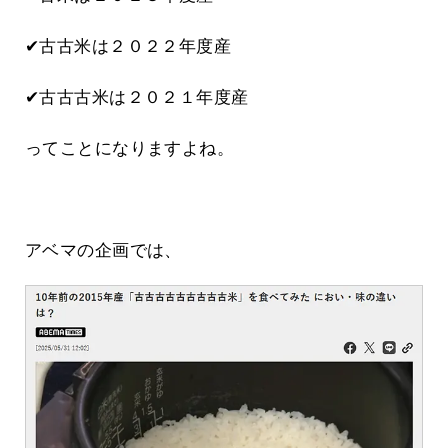
✔古古米は２０２２年度産
✔古古古米は２０２１年度産
ってことになりますよね。
アベマの企画では、