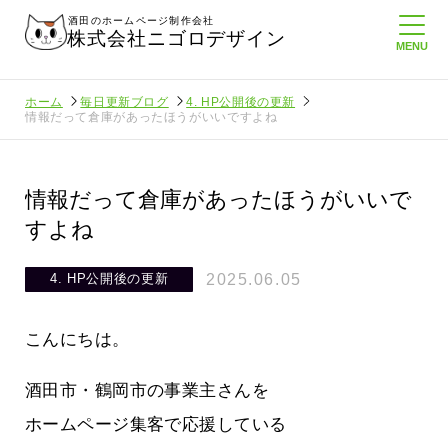
酒田のホームページ制作会社
株式会社ニゴロデザイン
ホーム
毎日更新ブログ
4. HP公開後の更新
情報だって倉庫があったほうがいいですよね
情報だって倉庫があったほうがいいで
すよね
2025.06.05
4. HP公開後の更新
こんにちは。
酒田市・鶴岡市の事業主さんを
ホームページ集客で応援している
た！まも
梨にウニに…レベルも規模も違いすぎ