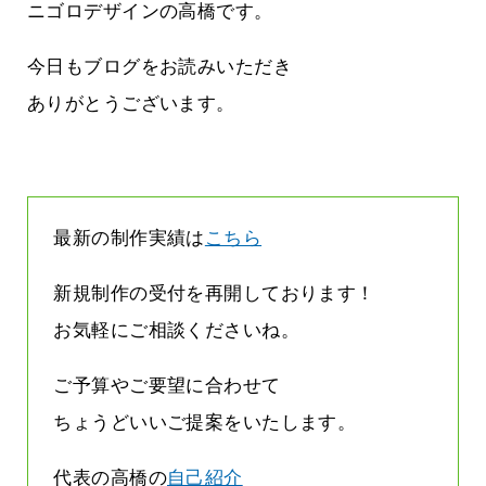
す
るんですけど
ニゴロデザインの高橋です。
2026.07.26
今日もブログをお読みいただき
ありがとうございます。
最新の制作実績は
こちら
新規制作の受付を再開しております！
お気軽にご相談くださいね。
ご予算やご要望に合わせて
ちょうどいいご提案をいたします。
代表の高橋の
自己紹介