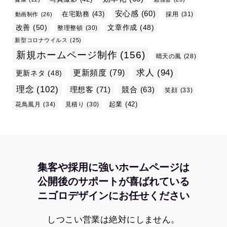
安心感
(60)
在宅勤務
(43)
採用
(31)
動画制作
(26)
改善
(50)
文章作成
(48)
整理整頓
(30)
新型コロナウイルス
(25)
新規ホームページ制作
(156)
晴天の風
(28)
求人
(94)
更新頻度
(79)
更新ネタ
(48)
理念
(102)
理想客
(71)
競合
(63)
笑顔
(33)
起業
(42)
花鳥風月
(34)
見積り
(30)
集客や採用に強いホームページは
公開後のサポートが喜ばれている
ニゴロデザインにお任せください
しつこい営業は絶対にしません。