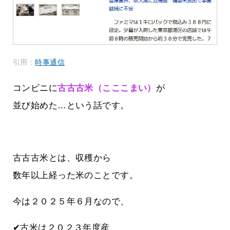
引用：
時事通信
コンビニに
古古古米（こここまい）
が
並び始めた…という話です。
古古古米とは、収穫から
数年以上経った米のことです。
今は２０２５年６月なので、
✔古米は２０２３年度産