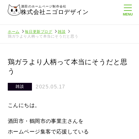
酒田のホームページ制作会社
株式会社ニゴロデザイン
ホーム
毎日更新ブログ
雑談
鶏ガラより人柄って本当にそうだと思う
鶏ガラより人柄って本当にそうだと思
う
2025.05.17
雑談
こんにちは。
酒田市・鶴岡市の事業主さんを
ホームページ集客で応援している
たより利
酒田商工会議所さんへニゴロ通信を持