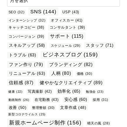
SNS
(144)
USP
(43)
SEO
(32)
オフィスカー
(41)
インターンシップ
(32)
キャッチコピー
(38)
コンサルタント
(39)
サポート
(115)
コンバージョン
(39)
スタッフ
(71)
スキルアップ
(58)
スケジュール
(29)
ビジネスブログ
(159)
トラブル
(63)
ファン作り
(79)
ブランディング
(82)
リニューアル
(63)
人柄
(80)
価格
(30)
信頼感
(87)
健やかなクリエイティブ
(89)
効率化
(65)
写真撮影
(42)
健康
(22)
勉強会
(23)
安心感
(60)
在宅勤務
(43)
採用
(31)
動画制作
(26)
改善
(50)
文章作成
(48)
整理整頓
(30)
新型コロナウイルス
(25)
新規ホームページ制作
(156)
晴天の風
(28)