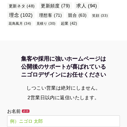
求人
(94)
更新頻度
(79)
更新ネタ
(48)
理念
(102)
理想客
(71)
競合
(63)
笑顔
(33)
起業
(42)
花鳥風月
(34)
見積り
(30)
集客や採用に強いホームページは
公開後のサポートが喜ばれている
ニゴロデザインにお任せください
しつこい営業は絶対にしません。
2営業日以内に返信いたします。
お名前
必須