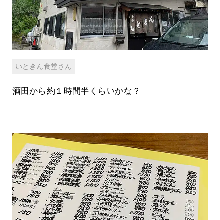
いときん食堂さん
酒田から約１時間半くらいかな？