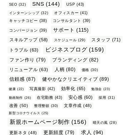
SNS
(144)
USP
(43)
SEO
(32)
オフィスカー
(41)
インターンシップ
(32)
キャッチコピー
(38)
コンサルタント
(39)
サポート
(115)
コンバージョン
(39)
スタッフ
(71)
スキルアップ
(58)
スケジュール
(29)
ビジネスブログ
(159)
トラブル
(63)
ファン作り
(79)
ブランディング
(82)
リニューアル
(63)
人柄
(80)
価格
(30)
信頼感
(87)
健やかなクリエイティブ
(89)
効率化
(65)
写真撮影
(42)
健康
(22)
勉強会
(23)
安心感
(60)
在宅勤務
(43)
採用
(31)
動画制作
(26)
改善
(50)
文章作成
(48)
整理整頓
(30)
新型コロナウイルス
(25)
新規ホームページ制作
(156)
晴天の風
(28)
求人
(94)
更新頻度
(79)
更新ネタ
(48)