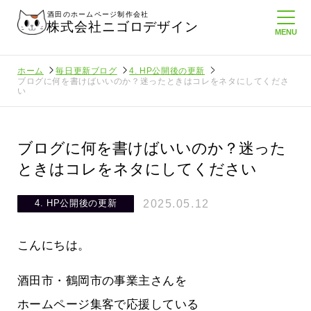
酒田のホームページ制作会社
株式会社ニゴロデザイン
ホーム
毎日更新ブログ
4. HP公開後の更新
ブログに何を書けばいいのか？迷ったときはコレをネタにしてくださ
い
ブログに何を書けばいいのか？迷った
ときはコレをネタにしてください
2025.05.12
4. HP公開後の更新
こんにちは。
酒田市・鶴岡市の事業主さんを
たより利
酒田商工会議所さんへニゴロ通信を持
ホームページ集客で応援している