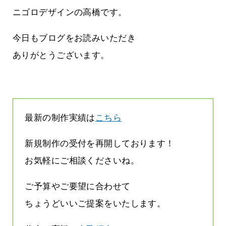
まって
って行くときって8～9割方雨なんです
よね
ニゴロデザインの高橋です。
2026.07.28
今日もブログをお読みいただき
ありがとうございます。
最新の制作実績は
こちら
新規制作の受付を再開しております！
お気軽にご相談くださいね。
ご予算やご要望に合わせて
ちょうどいいご提案をいたします。