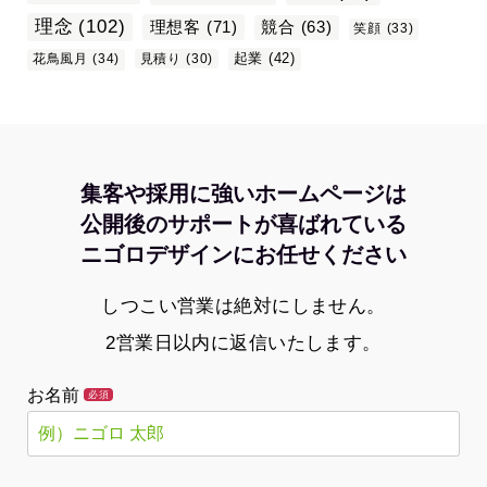
理念
(102)
理想客
(71)
競合
(63)
笑顔
(33)
起業
(42)
花鳥風月
(34)
見積り
(30)
集客や採用に強いホームページは
公開後のサポートが喜ばれている
ニゴロデザインにお任せください
しつこい営業は絶対にしません。
2営業日以内に返信いたします。
お名前
必須