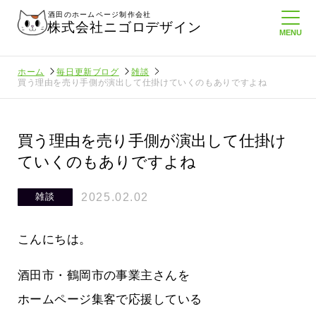
酒田のホームページ制作会社
株式会社ニゴロデザイン
ホーム
毎日更新ブログ
雑談
買う理由を売り手側が演出して仕掛けていくのもありですよね
買う理由を売り手側が演出して仕掛け
ていくのもありですよね
2025.02.02
雑談
こんにちは。
酒田市・鶴岡市の事業主さんを
ホームページ集客で応援している
てたより利
酒田商工会議所さんへニゴロ通信を持