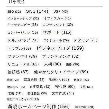
SNS
(144)
USP
(43)
SEO
(32)
オフィスカー
(41)
インターンシップ
(32)
キャッチコピー
(38)
コンサルタント
(39)
サポート
(115)
コンバージョン
(39)
スタッフ
(71)
スキルアップ
(58)
スケジュール
(29)
ビジネスブログ
(159)
トラブル
(63)
ファン作り
(79)
ブランディング
(82)
リニューアル
(63)
人柄
(80)
価格
(30)
信頼感
(87)
健やかなクリエイティブ
(89)
効率化
(65)
写真撮影
(42)
健康
(22)
勉強会
(23)
安心感
(60)
在宅勤務
(43)
採用
(31)
動画制作
(26)
改善
(50)
文章作成
(48)
整理整頓
(30)
新型コロナウイルス
(25)
新規ホームページ制作
(156)
晴天の風
(28)