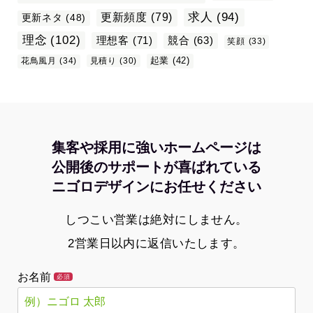
求人
(94)
更新頻度
(79)
更新ネタ
(48)
理念
(102)
理想客
(71)
競合
(63)
笑顔
(33)
起業
(42)
花鳥風月
(34)
見積り
(30)
集客や採用に強いホームページは
公開後のサポートが喜ばれている
ニゴロデザインにお任せください
しつこい営業は絶対にしません。
2営業日以内に返信いたします。
お名前
必須