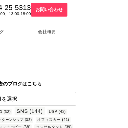
4-25-5313
お問い合わせ
:00、13:00-18:00
グ
会社概要
去のブログはこちら
SNS
(144)
USP
(43)
O
(32)
オフィスカー
(41)
ンターンシップ
(32)
ャッチコピー
(38)
コンサルタント
(39)