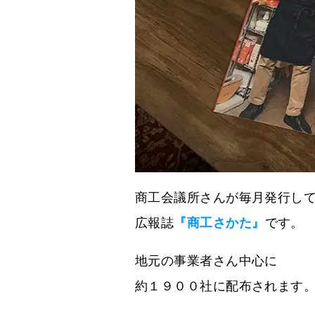
商工会議所さんが毎月発行し
広報誌
『商工さかた』
です。
地元の事業者さん中心に
約１９００社に配布されます