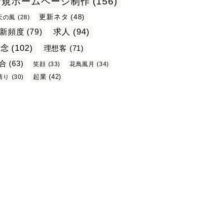
新規ホームページ制作
(156)
更新ネタ
(48)
天の風
(28)
求人
(94)
新頻度
(79)
理念
(102)
理想客
(71)
合
(63)
笑顔
(33)
花鳥風月
(34)
起業
(42)
積り
(30)