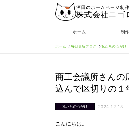
酒田のホームページ制
株式会社ニゴ
ホーム
制
ホーム
毎日更新ブログ
私たちの心がけ
商工会議所さんの
込んで区切りの１
2024.12.13
私たちの心がけ
こんにちは。