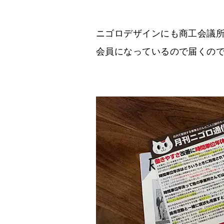
ニゴロデザインにも商工会議
会員になっているので届くの