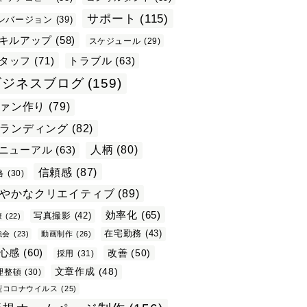
サポート
(115)
ンバージョン
(39)
キルアップ
(58)
スケジュール
(29)
タッフ
(71)
トラブル
(63)
ビジネスブログ
(159)
ァン作り
(79)
ランディング
(82)
ニューアル
(63)
人柄
(80)
信頼感
(87)
格
(30)
やかなクリエイティブ
(89)
効率化
(65)
写真撮影
(42)
康
(22)
在宅勤務
(43)
強会
(23)
動画制作
(26)
心感
(60)
改善
(50)
採用
(31)
文章作成
(48)
理整頓
(30)
型コロナウイルス
(25)