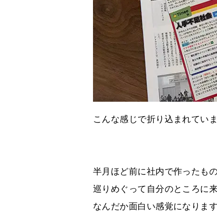
こんな感じで折り込まれてい
半月ほど前に社内で作ったも
巡りめぐって自分のところに
なんだか面白い感覚になりま