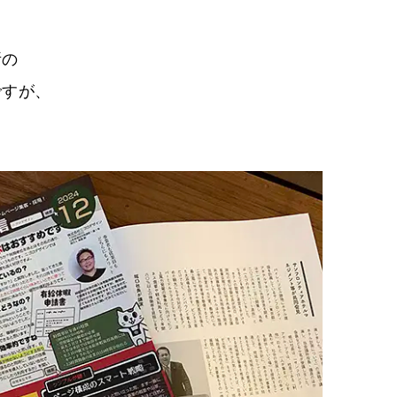
所の
ですが、