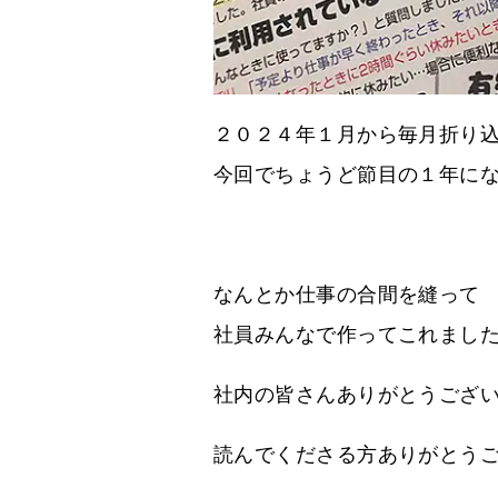
２０２４年１月から毎月折り
今回でちょうど節目の１年に
なんとか仕事の合間を縫って
社員みんなで作ってこれまし
社内の皆さんありがとうござ
読んでくださる方ありがとう