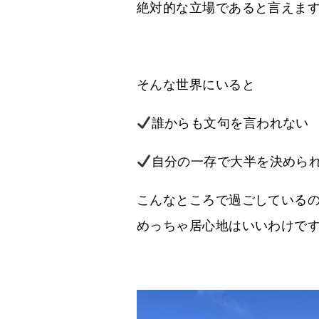
絶対的な立場であると言えま
そんな世界にいると
誰からも文句を言われない
自分の一存で大半を決めら
こんなところで過ごしている
めっちゃ居心地はいいわけで