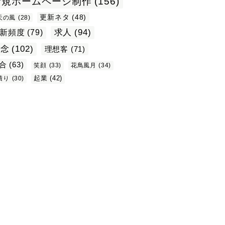
新規ホームページ制作
(156)
更新ネタ
(48)
天の風
(28)
求人
(94)
新頻度
(79)
理念
(102)
理想客
(71)
合
(63)
笑顔
(33)
花鳥風月
(34)
起業
(42)
積り
(30)