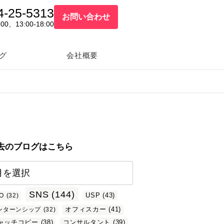
4-25-5313
お問い合わせ
:00、13:00-18:00
グ
会社概要
去のブログはこちら
SNS
(144)
USP
(43)
O
(32)
オフィスカー
(41)
ンターンシップ
(32)
ャッチコピー
(38)
コンサルタント
(39)