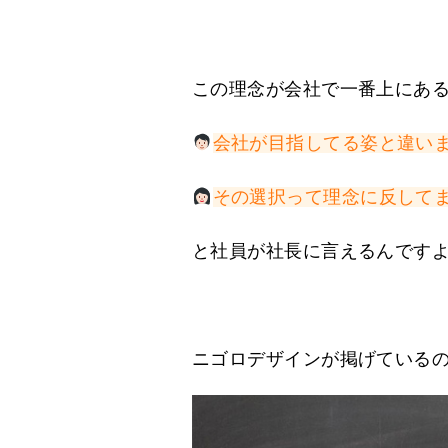
この理念が会社で一番上にあ
会社が目指してる姿と違い
その選択って理念に反して
と社員が社長に言えるんです
ニゴロデザインが掲げている