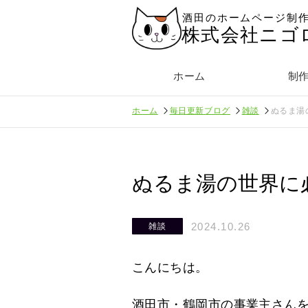
酒田のホームページ制
株式会社ニゴ
ホーム
制
ホーム
毎日更新ブログ
雑談
ぬるま湯
ぬるま湯の世界に
2024.10.26
雑談
こんにちは。
酒田市・鶴岡市の事業主さん