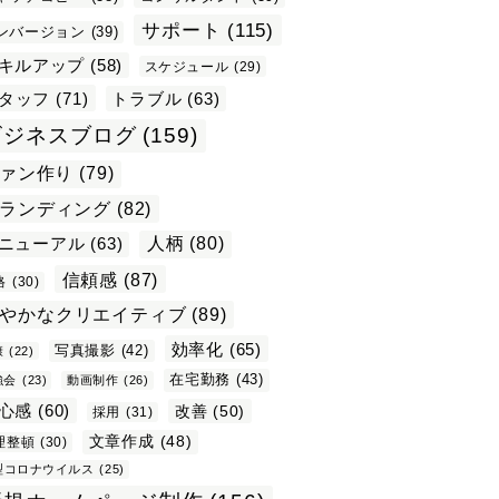
サポート
(115)
ンバージョン
(39)
キルアップ
(58)
スケジュール
(29)
タッフ
(71)
トラブル
(63)
ビジネスブログ
(159)
ァン作り
(79)
ランディング
(82)
ニューアル
(63)
人柄
(80)
信頼感
(87)
格
(30)
やかなクリエイティブ
(89)
効率化
(65)
写真撮影
(42)
康
(22)
在宅勤務
(43)
強会
(23)
動画制作
(26)
心感
(60)
改善
(50)
採用
(31)
文章作成
(48)
理整頓
(30)
型コロナウイルス
(25)