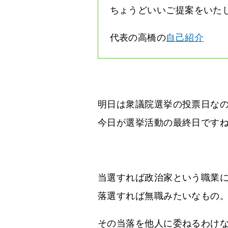
ちょうどいいご提案をいた
代表の高橋の
自己紹介
明日は衆議院選挙の投票日な
今日が選挙活動の最終日です
当選すれば政治家という職業
落選すれば無職みたいなもの
その当落を他人に委ねるわけ