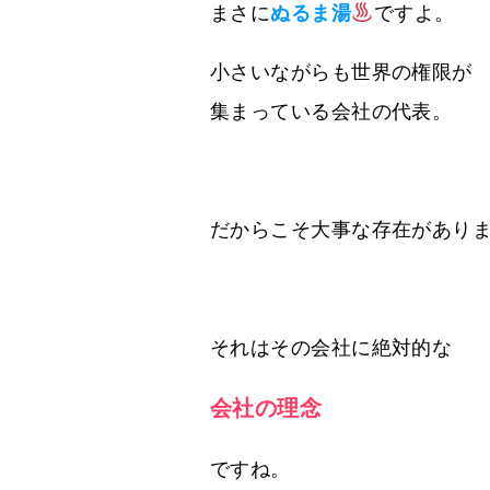
まさに
ぬるま湯
ですよ。
小さいながらも世界の権限が
集まっている会社の代表。
だからこそ大事な存在があり
それはその会社に絶対的な
会社の理念
ですね。