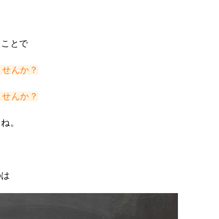
ることで
ませんか？
ませんか？
よね。
のは