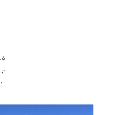
す。
れる
ので
す。