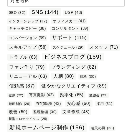
SNS
(144)
USP
(43)
SEO
(32)
オフィスカー
(41)
インターンシップ
(32)
キャッチコピー
(38)
コンサルタント
(39)
サポート
(115)
コンバージョン
(39)
スタッフ
(71)
スキルアップ
(58)
スケジュール
(29)
ビジネスブログ
(159)
トラブル
(63)
ファン作り
(79)
ブランディング
(82)
リニューアル
(63)
人柄
(80)
価格
(30)
信頼感
(87)
健やかなクリエイティブ
(89)
効率化
(65)
写真撮影
(42)
健康
(22)
勉強会
(23)
安心感
(60)
在宅勤務
(43)
採用
(31)
動画制作
(26)
改善
(50)
文章作成
(48)
整理整頓
(30)
新型コロナウイルス
(25)
新規ホームページ制作
(156)
晴天の風
(28)