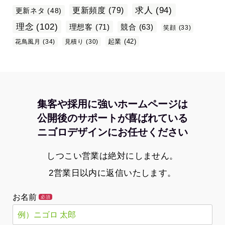
求人
(94)
更新頻度
(79)
更新ネタ
(48)
理念
(102)
理想客
(71)
競合
(63)
笑顔
(33)
起業
(42)
花鳥風月
(34)
見積り
(30)
集客や採用に強いホームページは
公開後のサポートが喜ばれている
ニゴロデザインにお任せください
しつこい営業は絶対にしません。
2営業日以内に返信いたします。
お名前
必須