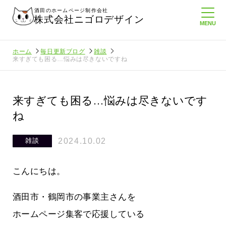
酒田のホームページ制作会社
株式会社ニゴロデザイン
ホーム
毎日更新ブログ
雑談
来すぎても困る…悩みは尽きないですね
来すぎても困る…悩みは尽きないです
ね
2024.10.02
雑談
こんにちは。
酒田市・鶴岡市の事業主さんを
ホームページ集客で応援している
てたより利
酒田商工会議所さんへニゴロ通信を持