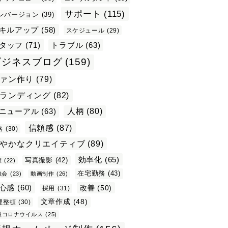
サポート
(115)
ンバージョン
(39)
キルアップ
(58)
スケジュール
(29)
タッフ
(71)
トラブル
(63)
ビジネスブログ
(159)
ァン作り
(79)
ランディング
(82)
ニューアル
(63)
人柄
(80)
信頼感
(87)
格
(30)
やかなクリエイティブ
(89)
効率化
(65)
写真撮影
(42)
康
(22)
在宅勤務
(43)
強会
(23)
動画制作
(26)
心感
(60)
改善
(50)
採用
(31)
文章作成
(48)
理整頓
(30)
型コロナウイルス
(25)