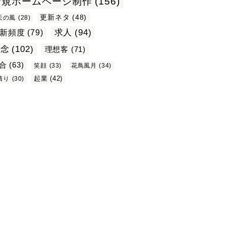
新規ホームページ制作
(156)
更新ネタ
(48)
天の風
(28)
求人
(94)
新頻度
(79)
理念
(102)
理想客
(71)
合
(63)
笑顔
(33)
花鳥風月
(34)
起業
(42)
積り
(30)