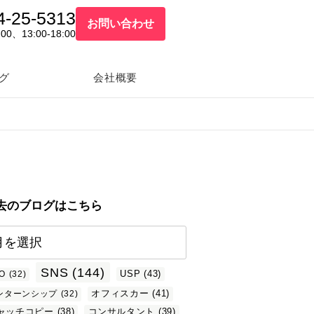
4-25-5313
お問い合わせ
:00、13:00-18:00
グ
会社概要
去のブログはこちら
SNS
(144)
USP
(43)
O
(32)
オフィスカー
(41)
ンターンシップ
(32)
ャッチコピー
(38)
コンサルタント
(39)