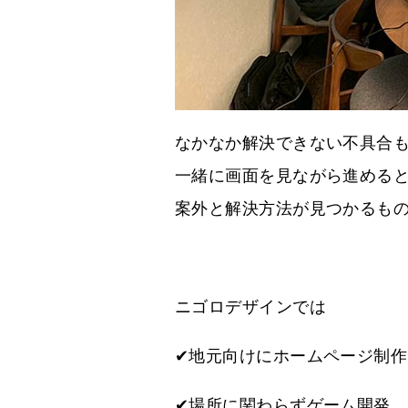
なかなか解決できない不具合
一緒に画面を見ながら進める
案外と解決方法が見つかるも
ニゴロデザインでは
✔地元向けにホームページ制作
✔場所に関わらずゲーム開発