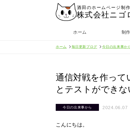
酒田のホームページ制
株式会社ニゴ
ホーム
制
ホーム
毎日更新ブログ
今日の出来事か
通信対戦を作って
とテストができな
2024.06.07
今日の出来事から
こんにちは。