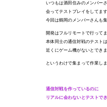
いつもは酒田住みのメンバー
会ってテストプレイをしてま
今回は鶴岡のメンバーさんも
開発はフルリモートで行って
本体同士の通信対戦のテスト
近くにゲーム機がないとでき
というわけで集まって作業し
通信対戦を作っているのに
リアルに会わないとテストで