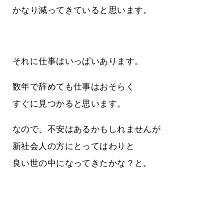
かなり減ってきていると思います。
それに仕事はいっぱいあります。
数年で辞めても仕事はおそらく
すぐに見つかると思います。
なので、不安はあるかもしれませんが
新社会人の方にとってはわりと
良い世の中になってきたかな？と。