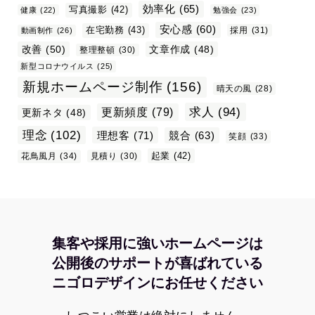
効率化
(65)
写真撮影
(42)
健康
(22)
勉強会
(23)
安心感
(60)
在宅勤務
(43)
採用
(31)
動画制作
(26)
改善
(50)
文章作成
(48)
整理整頓
(30)
新型コロナウイルス
(25)
新規ホームページ制作
(156)
晴天の風
(28)
求人
(94)
更新頻度
(79)
更新ネタ
(48)
理念
(102)
理想客
(71)
競合
(63)
笑顔
(33)
起業
(42)
花鳥風月
(34)
見積り
(30)
集客や採用に強いホームページは
公開後のサポートが喜ばれている
ニゴロデザインにお任せください