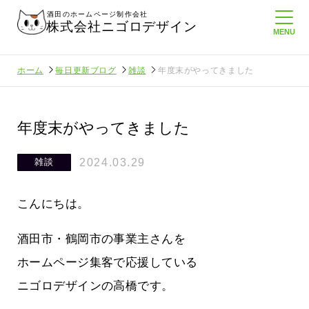
酒田のホームページ制作会社
株式会社ニゴロデザイン
ホーム
毎日更新ブログ
雑談
年度末がやってきました
年度末がやってきました
2024.03.29
雑談
こんにちは。
酒田市・鶴岡市の事業主さんを
ホームページ集客で応援している
ニゴロデザインの高橋です。
ロ通信を持
ニゴロ通信８月号が届きました！まも