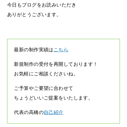
方雨なんです
なくまちがい探しが変わります
今日もブログをお読みいただき
2026.07.27
ありがとうございます。
最新の制作実績は
こちら
新規制作の受付を再開しております！
お気軽にご相談くださいね。
ご予算やご要望に合わせて
ちょうどいいご提案をいたします。
代表の高橋の
自己紹介