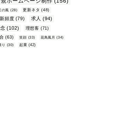
新規ホームページ制作
(156)
更新ネタ
(48)
天の風
(28)
求人
(94)
新頻度
(79)
理念
(102)
理想客
(71)
合
(63)
笑顔
(33)
花鳥風月
(34)
起業
(42)
積り
(30)