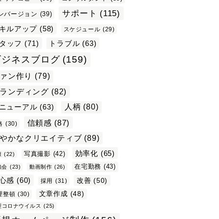
サポート
(115)
ンバージョン
(39)
キルアップ
(58)
スケジュール
(29)
タッフ
(71)
トラブル
(63)
ビジネスブログ
(159)
ァン作り
(79)
ランディング
(82)
ニューアル
(63)
人柄
(80)
信頼感
(87)
格
(30)
やかなクリエイティブ
(89)
効率化
(65)
写真撮影
(42)
康
(22)
在宅勤務
(43)
強会
(23)
動画制作
(26)
心感
(60)
改善
(50)
採用
(31)
文章作成
(48)
理整頓
(30)
型コロナウイルス
(25)