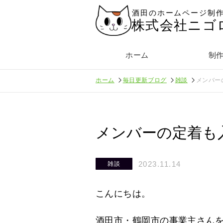
酒田のホームページ制
株式会社ニゴ
ホーム
制
ホーム
毎日更新ブログ
雑談
メンバー
メンバーの定着も
2023.11.14
雑談
こんにちは。
酒田市・鶴岡市の事業主さん