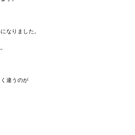
いになりました。
ね。
きく違うのが