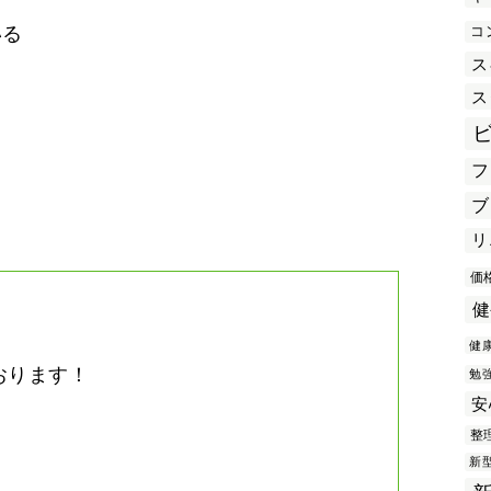
コ
いる
ス
ス
き
フ
ブ
リ
価
健
健
おります！
勉
安
。
整
新