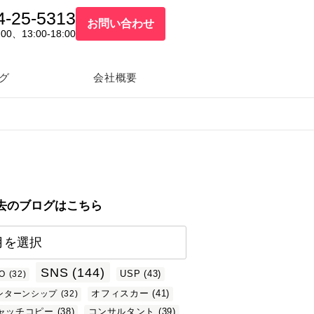
4-25-5313
お問い合わせ
:00、13:00-18:00
グ
会社概要
去のブログはこちら
SNS
(144)
USP
(43)
O
(32)
オフィスカー
(41)
ンターンシップ
(32)
ャッチコピー
(38)
コンサルタント
(39)