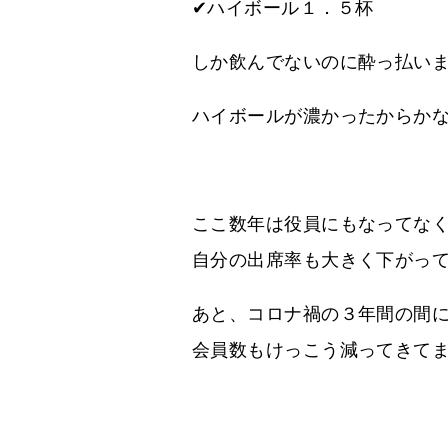
✔ハイボール１．５杯
しか飲んでないのに酔っ払い
ハイボールが濃かったからか
ここ数年は役員にもなってな
自分の出席率も大きく下がっ
あと、コロナ禍の３年間の間
会員数もけっこう減ってきて