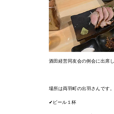
酒田経営同友会の例会に出席
場所は両羽町の出羽さんです
✔ビール１杯