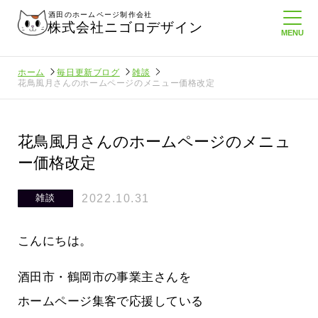
酒田のホームページ制作会社
株式会社ニゴロデザイン
ホーム
毎日更新ブログ
雑談
花鳥風月さんのホームページのメニュー価格改定
花鳥風月さんのホームページのメニュ
ー価格改定
2022.10.31
雑談
こんにちは。
酒田市・鶴岡市の事業主さんを
ホームページ集客で応援している
んに負けない
メンタルに来る～！想定してたより利