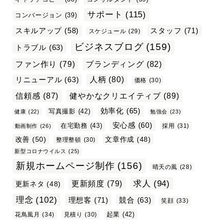
サポート
(115)
コンバージョン
(39)
スタッフ
(71)
スキルアップ
(58)
スケジュール
(29)
ビジネスブログ
(159)
トラブル
(63)
ファン作り
(79)
ブランディング
(82)
リニューアル
(63)
人柄
(80)
価格
(30)
信頼感
(87)
健やかなクリエイティブ
(89)
効率化
(65)
写真撮影
(42)
健康
(22)
勉強会
(23)
安心感
(60)
在宅勤務
(43)
採用
(31)
動画制作
(26)
改善
(50)
文章作成
(48)
整理整頓
(30)
新型コロナウイルス
(25)
新規ホームページ制作
(156)
晴天の風
(28)
求人
(94)
更新頻度
(79)
更新ネタ
(48)
理念
(102)
理想客
(71)
競合
(63)
笑顔
(33)
起業
(42)
花鳥風月
(34)
見積り
(30)