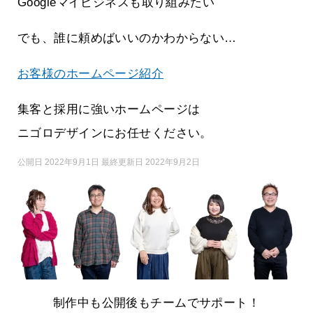
Googleマイビジネスも取り組みたい
でも、誰に頼めばいいのかわからない…
お客様のホームページ紹介
集客と採用に強いホームページは
ニゴロデザインにお任せください。
公開日 2022年9月1日 最終更新日 2022年9月2日
制作中も公開後もチームでサポート！