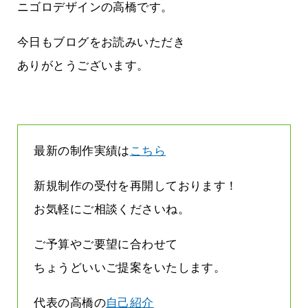
方雨なんです
なくまちがい探しが変わります
ニゴロデザインの高橋です。
2026.07.27
今日もブログをお読みいただき
ありがとうございます。
最新の制作実績は
こちら
新規制作の受付を再開しております！
お気軽にご相談くださいね。
ご予算やご要望に合わせて
ちょうどいいご提案をいたします。
代表の高橋の
自己紹介