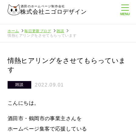
酒田のホームページ制作会社
株式会社ニゴロデザイン
ホーム
毎日更新ブログ
雑談
情熱ヒアリングをさせてもらっています
情熱ヒアリングをさせてもらっていま
す
2022.09.01
雑談
こんにちは。
酒田市・鶴岡市の事業主さんを
ホームページ集客で応援している
ロ通信を持
ニゴロ通信８月号が届きました！まも