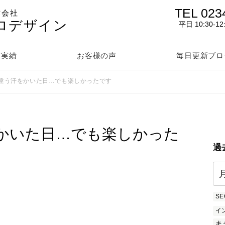
TEL 023
作会社
ロデザイン
平日 10:30-12
作実績
お客様の声
毎日更新ブロ
違う汗をかいた日…でも楽しかったです
かいた日…でも楽しかった
過
SE
イ
キ