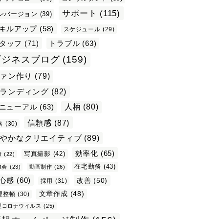
サポート
(115)
ンバージョン
(39)
キルアップ
(58)
スケジュール
(29)
タッフ
(71)
トラブル
(63)
ビジネスブログ
(159)
ァン作り
(79)
ランディング
(82)
ニューアル
(63)
人柄
(80)
信頼感
(87)
格
(30)
やかなクリエイティブ
(89)
効率化
(65)
写真撮影
(42)
康
(22)
在宅勤務
(43)
強会
(23)
動画制作
(26)
心感
(60)
改善
(50)
採用
(31)
文章作成
(48)
理整頓
(30)
型コロナウイルス
(25)