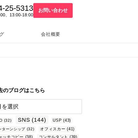
4-25-5313
お問い合わせ
:00、13:00-18:00
グ
会社概要
去のブログはこちら
SNS
(144)
USP
(43)
O
(32)
オフィスカー
(41)
ンターンシップ
(32)
ャッチコピー
(38)
コンサルタント
(39)