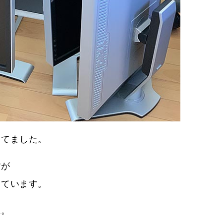
ってました。
すが
しています。
に。