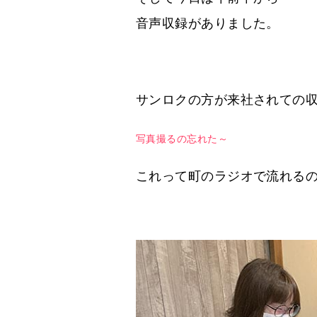
音声収録がありました。
サンロクの方が来社されての
写真撮るの忘れた～
これって町のラジオで流れる