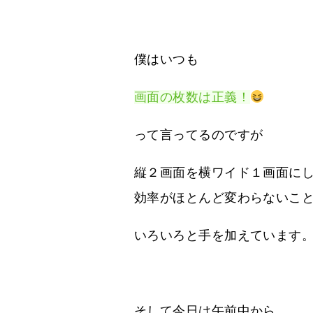
僕はいつも
画面の枚数は正義！
って言ってるのですが
縦２画面を横ワイド１画面に
効率がほとんど変わらないこ
いろいろと手を加えています
そして今日は午前中から