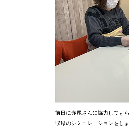
前日に赤尾さんに協力しても
収録のシミュレーションをし