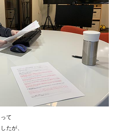
らって
ましたが、