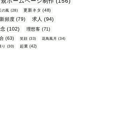
新規ホームページ制作
(156)
更新ネタ
(48)
天の風
(28)
求人
(94)
新頻度
(79)
理念
(102)
理想客
(71)
合
(63)
笑顔
(33)
花鳥風月
(34)
起業
(42)
積り
(30)