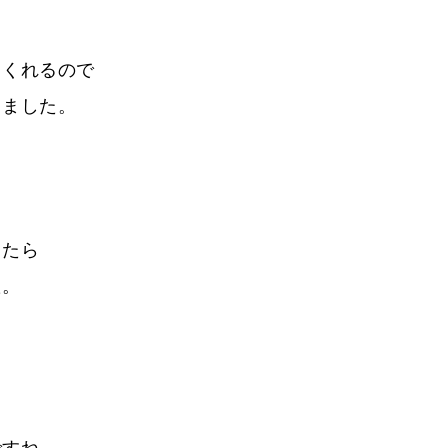
てくれるので
りました。
ったら
た。
ですね。