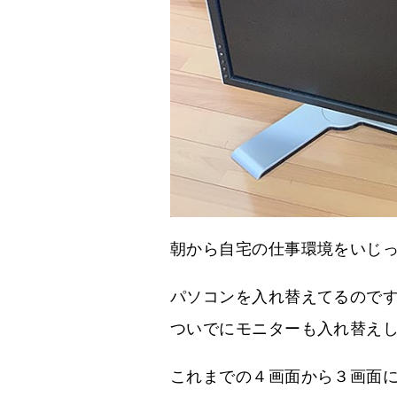
朝から自宅の仕事環境をいじ
パソコンを入れ替えてるので
ついでにモニターも入れ替え
これまでの４画面から３画面