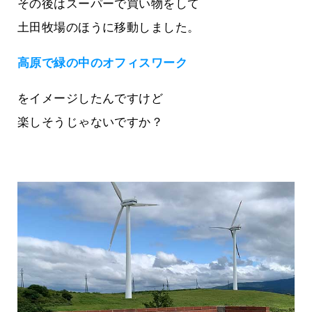
その後はスーパーで買い物をして
土田牧場のほうに移動しました。
高原で緑の中のオフィスワーク
をイメージしたんですけど
楽しそうじゃないですか？