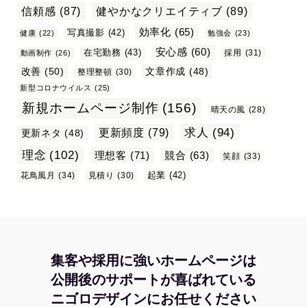
信頼感
(87)
健やかなクリエイティブ
(89)
効率化
(65)
写真撮影
(42)
健康
(22)
勉強会
(23)
安心感
(60)
在宅勤務
(43)
採用
(31)
動画制作
(26)
改善
(50)
文章作成
(48)
整理整頓
(30)
新型コロナウイルス
(25)
新規ホームページ制作
(156)
晴天の風
(28)
求人
(94)
更新頻度
(79)
更新ネタ
(48)
理念
(102)
理想客
(71)
競合
(63)
笑顔
(33)
起業
(42)
花鳥風月
(34)
見積り
(30)
集客や採用に強いホームページは
公開後のサポートが喜ばれている
ニゴロデザインにお任せください