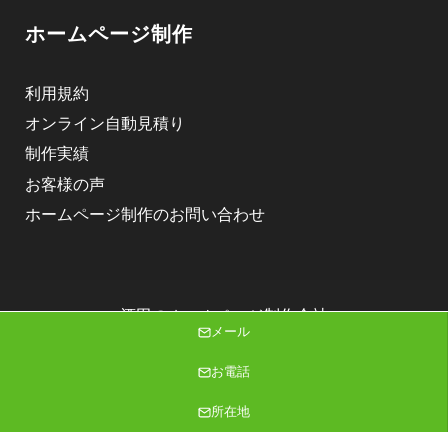
ホームページ制作
利用規約
オンライン自動見積り
制作実績
お客様の声
ホームページ制作のお問い合わせ
酒田のホームページ制作会社
メール
株式会社ニゴロデザイン
Copyright (C) 2026 株式会社ニゴロデザイン All Rights Reserved.
お電話
所在地