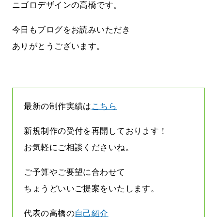
ージは解約されているのです
ニゴロデザインの高橋です。
2026.07.31
今日もブログをお読みいただき
ありがとうございます。
最新の制作実績は
こちら
新規制作の受付を再開しております！
お気軽にご相談くださいね。
ご予算やご要望に合わせて
ちょうどいいご提案をいたします。
代表の高橋の
自己紹介