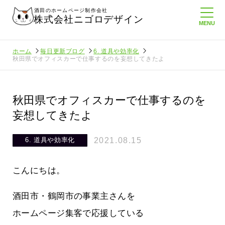
酒田のホームページ制作会社
株式会社ニゴロデザイン
ホーム
毎日更新ブログ
6. 道具や効率化
秋田県でオフィスカーで仕事するのを妄想してきたよ
秋田県でオフィスカーで仕事するのを
妄想してきたよ
2021.08.15
6. 道具や効率化
こんにちは。
酒田市・鶴岡市の事業主さんを
ホームページ集客で応援している
ること
悲しい現実…実はそれなりにホームペ