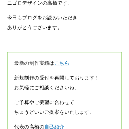
気持ちでホームページで役に立ちたい
ニゴロデザインの高橋です。
2026.07.30
今日もブログをお読みいただき
ありがとうございます。
最新の制作実績は
こちら
新規制作の受付を再開しております！
お気軽にご相談くださいね。
ご予算やご要望に合わせて
ちょうどいいご提案をいたします。
代表の高橋の
自己紹介