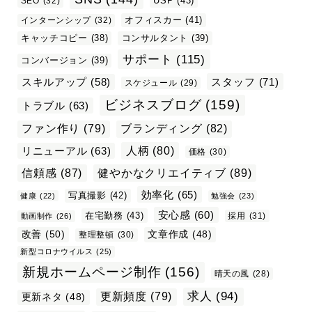
USP
(43)
SEO
(32)
オフィスカー
(41)
インターンシップ
(32)
キャッチコピー
(38)
コンサルタント
(39)
サポート
(115)
コンバージョン
(39)
スタッフ
(71)
スキルアップ
(58)
スケジュール
(29)
ビジネスブログ
(159)
トラブル
(63)
ファン作り
(79)
ブランディング
(82)
リニューアル
(63)
人柄
(80)
価格
(30)
信頼感
(87)
健やかなクリエイティブ
(89)
効率化
(65)
写真撮影
(42)
健康
(22)
勉強会
(23)
安心感
(60)
在宅勤務
(43)
採用
(31)
動画制作
(26)
改善
(50)
文章作成
(48)
整理整頓
(30)
新型コロナウイルス
(25)
新規ホームページ制作
(156)
晴天の風
(28)
求人
(94)
更新頻度
(79)
更新ネタ
(48)