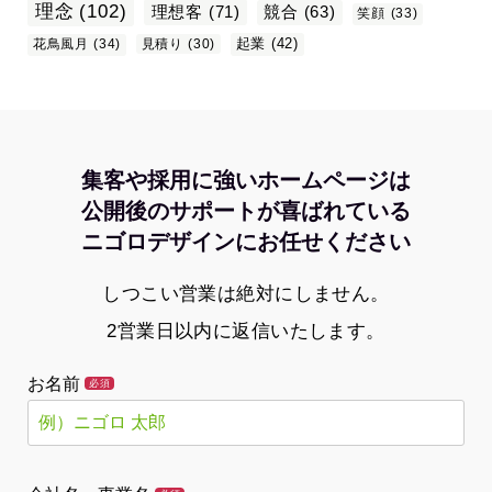
理念
(102)
理想客
(71)
競合
(63)
笑顔
(33)
起業
(42)
花鳥風月
(34)
見積り
(30)
集客や採用に強いホームページは
公開後のサポートが喜ばれている
ニゴロデザインにお任せください
しつこい営業は絶対にしません。
2営業日以内に返信いたします。
お名前
必須