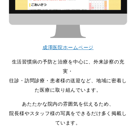
るのです
気持ちでホームページで役に立ちたい
2026.07.30
成澤医院ホームページ
生活習慣病の予防と治療を中心に、外来診察の充
実・
往診・訪問診療・患者様の送迎など、地域に密着し
た医療に取り組んでいます。
あたたかな院内の雰囲気を伝えるため、
院長様やスタッフ様の写真をできるだけ多く掲載し
ています。