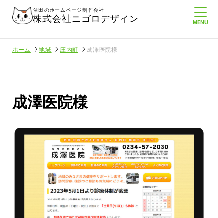
酒田のホームページ制作会社
株式会社ニゴロデザイン
ホーム
地域
庄内町
成澤医院様
成澤医院様
れなりにホームペ
周りのがんばる経営者さんに負けない