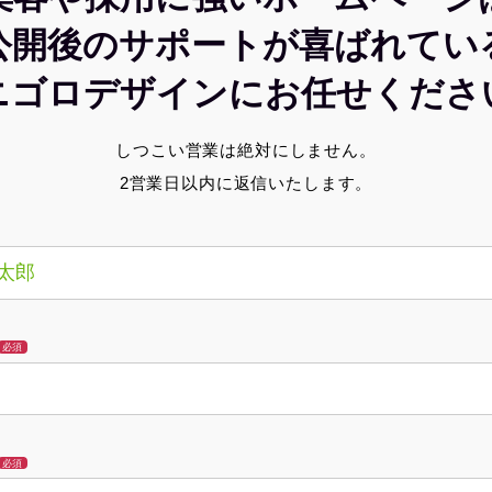
公開後のサポートが喜ばれてい
ニゴロデザインにお任せくださ
しつこい営業は絶対にしません。
2営業日以内に返信いたします。
必須
必須