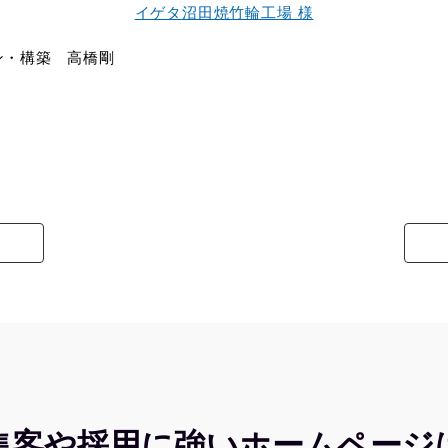
イゲタ沼田焼竹輪工場 様
ン・構築 高橋剛
集客や採用に強いホームページ