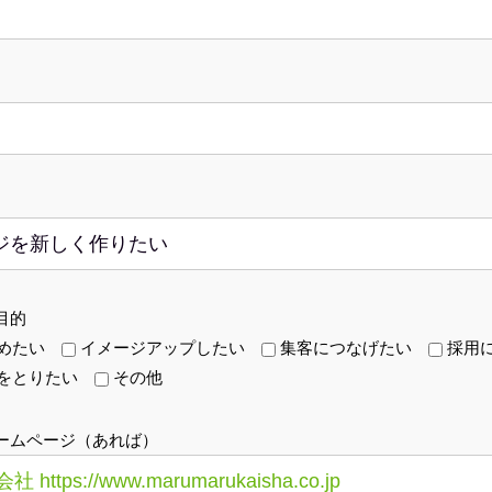
目的
めたい
イメージアップしたい
集客につなげたい
採用
をとりたい
その他
ームページ（あれば）