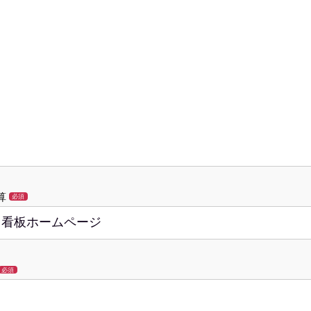
算
必須
必須