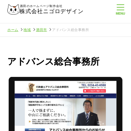
酒田のホームページ制作会社
株式会社ニゴロデザイン
ホーム
地域
酒田市
アドバンス総合事務所
アドバンス総合事務所
さんに負けない
メンタルに来る～！想定してたより利