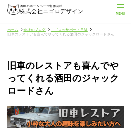
酒田のホームページ制作会社
株式会社ニゴロデザイン
ホーム
会社のブログ
ニゴロのサポート日誌
旧車のレストアも喜んでやってくれる酒田のジャックロードさん
旧車のレストアも喜んでや
ってくれる酒田のジャック
ロードさん
に負けない
メンタルに来る～！想定してたより利