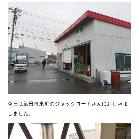
に立ちたい
益が残らない仕事になってしまって
た…
2026.07.29
今日は酒田市東町のジャックロードさんにおじゃま
しました。