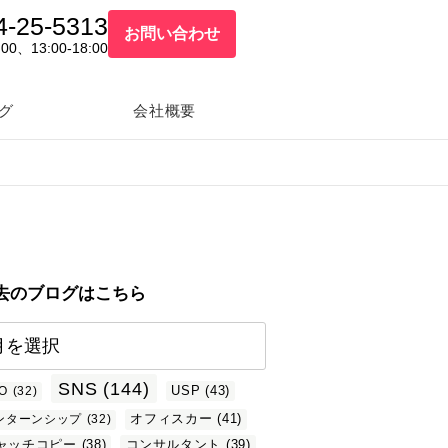
4-25-5313
お問い合わせ
:00、13:00-18:00
グ
会社概要
去のブログはこちら
SNS
(144)
USP
(43)
O
(32)
オフィスカー
(41)
ンターンシップ
(32)
ャッチコピー
(38)
コンサルタント
(39)