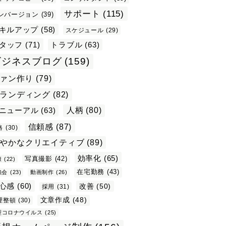
サポート
(115)
ンバージョン
(39)
キルアップ
(58)
スケジュール
(29)
タッフ
(71)
トラブル
(63)
ビジネスブログ
(159)
ァン作り
(79)
ランディング
(82)
ニューアル
(63)
人柄
(80)
信頼感
(87)
格
(30)
やかなクリエイティブ
(89)
効率化
(65)
写真撮影
(42)
康
(22)
在宅勤務
(43)
強会
(23)
動画制作
(26)
心感
(60)
改善
(50)
採用
(31)
文章作成
(48)
理整頓
(30)
型コロナウイルス
(25)