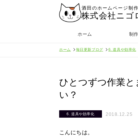
酒田のホームページ制
株式会社ニゴ
ホーム
制
ホーム
毎日更新ブログ
6. 道具や効率化
ひとつずつ作業と
い？
2018.12.25
6. 道具や効率化
こんにちは。