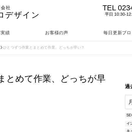
TEL 023
作会社
ロデザイン
平日 10:30-12
作実績
お客様の声
毎日更新ブロ
ひとつずつ作業とまとめて作業、どっちが早い？
まとめて作業、どっちが早
過
SE
イ
キ