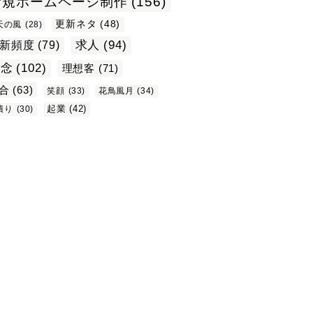
新規ホームページ制作
(156)
更新ネタ
(48)
天の風
(28)
求人
(94)
新頻度
(79)
理念
(102)
理想客
(71)
合
(63)
笑顔
(33)
花鳥風月
(34)
起業
(42)
積り
(30)