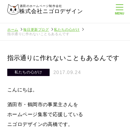
酒田のホームページ制作会社
株式会社ニゴロデザイン
ホーム
毎日更新ブログ
私たちの心がけ
指示通りに作れないこともあるんです
指示通りに作れないこともあるんです
2017.09.24
私たちの心がけ
こんにちは。
酒田市・鶴岡市の事業主さんを
ホームページ集客で応援している
ニゴロデザインの高橋です。
ロ通信を持
ニゴロ通信８月号が届きました！まも