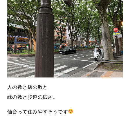
人の数と店の数と
緑の数と歩道の広さ。
仙台って住みやすそうです