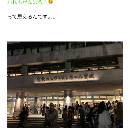
おれもがんばろ！
って思えるんですよ。