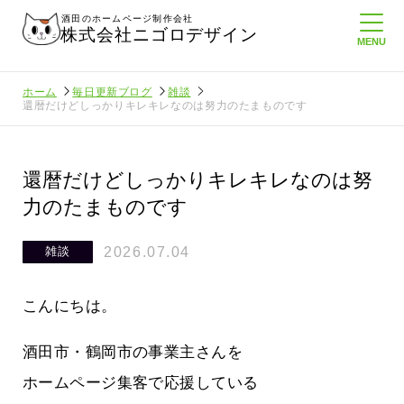
酒田のホームページ制作会社
株式会社ニゴロデザイン
ホーム
毎日更新ブログ
雑談
還暦だけどしっかりキレキレなのは努力のたまものです
還暦だけどしっかりキレキレなのは努
力のたまものです
2026.07.04
雑談
こんにちは。
酒田市・鶴岡市の事業主さんを
ホームページ集客で応援している
も
追加でご依頼いただけるのがありがた