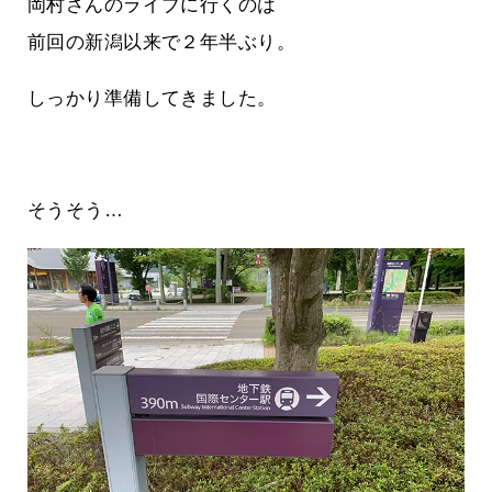
岡村さんのライブに行くのは
前回の新潟以来で２年半ぶり。
しっかり準備してきました。
そうそう…