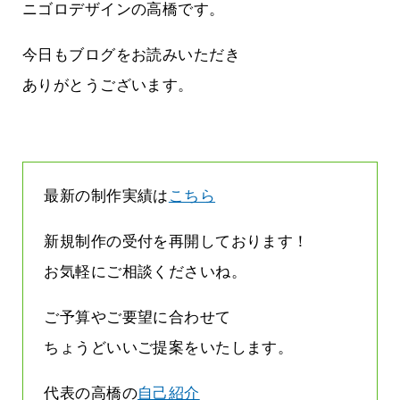
いですし本当にうれしいことです
ニゴロデザインの高橋です。
2026.08.05
今日もブログをお読みいただき
ありがとうございます。
最新の制作実績は
こちら
新規制作の受付を再開しております！
お気軽にご相談くださいね。
ご予算やご要望に合わせて
ちょうどいいご提案をいたします。
代表の高橋の
自己紹介