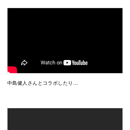
中島健人さんとコラボしたり…