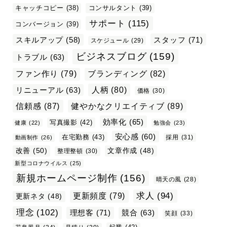
キャッチコピー
(38)
コンサルタント
(39)
サポート
(115)
コンバージョン
(39)
スタッフ
(71)
スキルアップ
(58)
スケジュール
(29)
ビジネスブログ
(159)
トラブル
(63)
ファン作り
(79)
ブランディング
(82)
リニューアル
(63)
人柄
(80)
価格
(30)
信頼感
(87)
健やかなクリエイティブ
(89)
効率化
(65)
写真撮影
(42)
健康
(22)
勉強会
(23)
安心感
(60)
在宅勤務
(43)
採用
(31)
動画制作
(26)
改善
(50)
文章作成
(48)
整理整頓
(30)
新型コロナウイルス
(25)
新規ホームページ制作
(156)
晴天の風
(28)
求人
(94)
更新頻度
(79)
更新ネタ
(48)
理念
(102)
理想客
(71)
競合
(63)
笑顔
(33)