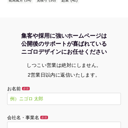
起業
(42)
花鳥風月
(34)
見積り
(30)
集客や採用に強いホームページは
公開後のサポートが喜ばれている
ニゴロデザインにお任せください
しつこい営業は絶対にしません。
2営業日以内に返信いたします。
お名前
必須
会社名・事業名
必須