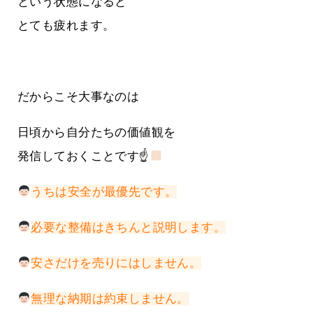
という状態になると
とても疲れます。
だからこそ大事なのは
日頃から自分たちの価値観を
発信しておくことです☝
うちは安全が最優先です。
必要な整備はきちんと説明します。
安さだけを売りにはしません。
無理な納期は約束しません。