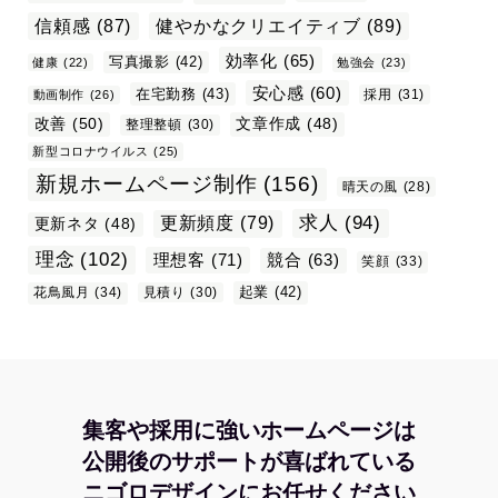
信頼感
(87)
健やかなクリエイティブ
(89)
効率化
(65)
写真撮影
(42)
健康
(22)
勉強会
(23)
安心感
(60)
在宅勤務
(43)
採用
(31)
動画制作
(26)
改善
(50)
文章作成
(48)
整理整頓
(30)
新型コロナウイルス
(25)
新規ホームページ制作
(156)
晴天の風
(28)
求人
(94)
更新頻度
(79)
更新ネタ
(48)
理念
(102)
理想客
(71)
競合
(63)
笑顔
(33)
起業
(42)
花鳥風月
(34)
見積り
(30)
集客や採用に強いホームページは
公開後のサポートが喜ばれている
ニゴロデザインにお任せください