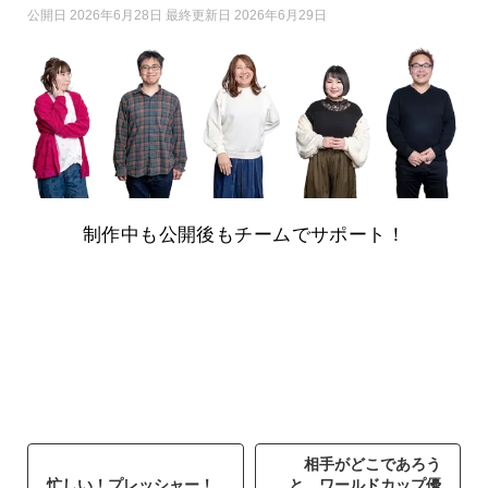
公開日 2026年6月28日 最終更新日 2026年6月29日
制作中も公開後もチームでサポート！
相手がどこであろう
忙しい！プレッシャー！
と…ワールドカップ優