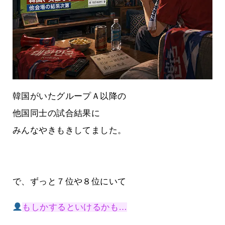
韓国がいたグループＡ以降の
他国同士の試合結果に
みんなやきもきしてました。
で、ずっと７位や８位にいて
もしかするといけるかも…