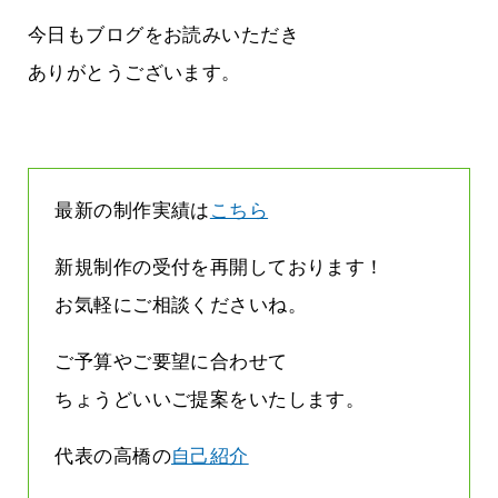
す
気持ちでホームページで役に立ちたい
2026.07.30
今日もブログをお読みいただき
ありがとうございます。
最新の制作実績は
こちら
新規制作の受付を再開しております！
お気軽にご相談くださいね。
ご予算やご要望に合わせて
ちょうどいいご提案をいたします。
代表の高橋の
自己紹介