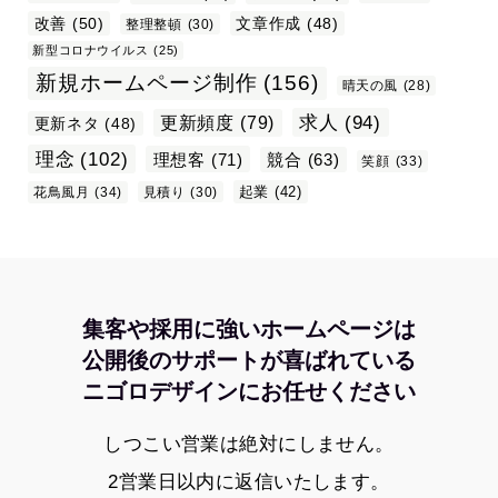
改善
(50)
文章作成
(48)
整理整頓
(30)
新型コロナウイルス
(25)
新規ホームページ制作
(156)
晴天の風
(28)
求人
(94)
更新頻度
(79)
更新ネタ
(48)
理念
(102)
理想客
(71)
競合
(63)
笑顔
(33)
起業
(42)
花鳥風月
(34)
見積り
(30)
集客や採用に強いホームページは
公開後のサポートが喜ばれている
ニゴロデザインにお任せください
しつこい営業は絶対にしません。
2営業日以内に返信いたします。