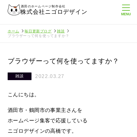
酒田のホームページ制作会社
株式会社ニゴロデザイン
ホーム
毎日更新ブログ
雑談
ブラウザーって何を使ってますか？
ブラウザーって何を使ってますか？
2022.03.27
雑談
こんにちは。
酒田市・鶴岡市の事業主さんを
ホームページ集客で応援している
ニゴロデザインの高橋です。
にホームペ
周りのがんばる経営者さんに負けない