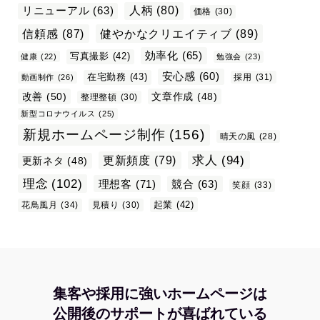
リニューアル
(63)
人柄
(80)
価格
(30)
信頼感
(87)
健やかなクリエイティブ
(89)
効率化
(65)
写真撮影
(42)
健康
(22)
勉強会
(23)
安心感
(60)
在宅勤務
(43)
採用
(31)
動画制作
(26)
改善
(50)
文章作成
(48)
整理整頓
(30)
新型コロナウイルス
(25)
新規ホームページ制作
(156)
晴天の風
(28)
求人
(94)
更新頻度
(79)
更新ネタ
(48)
理念
(102)
理想客
(71)
競合
(63)
笑顔
(33)
起業
(42)
花鳥風月
(34)
見積り
(30)
集客や採用に強いホームページは
公開後のサポートが喜ばれている