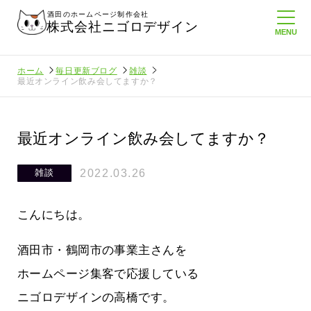
酒田のホームページ制作会社
株式会社ニゴロデザイン
ホーム
毎日更新ブログ
雑談
最近オンライン飲み会してますか？
最近オンライン飲み会してますか？
2022.03.26
雑談
こんにちは。
酒田市・鶴岡市の事業主さんを
ホームページ集客で応援している
ニゴロデザインの高橋です。
ロ通信を持
ニゴロ通信８月号が届きました！まも