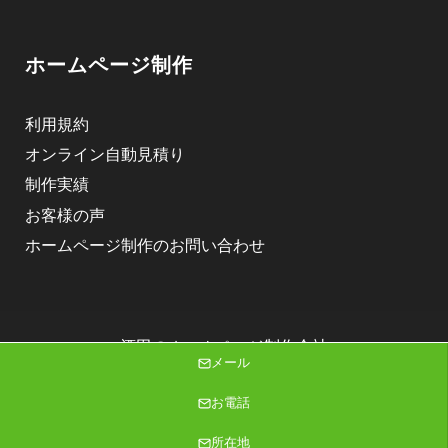
ホームページ制作
利用規約
オンライン自動見積り
制作実績
お客様の声
ホームページ制作のお問い合わせ
酒田のホームページ制作会社
メール
株式会社ニゴロデザイン
Copyright (C) 2026 株式会社ニゴロデザイン All Rights Reserved.
お電話
所在地