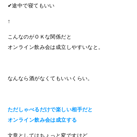
✔途中で寝てもいい
↑
こんなのがＯＫな関係だと
オンライン飲み会は成立しやすいなと。
なんなら酒がなくてもいいくらい。
ただしゃべるだけで楽しい相手だと
オンライン飲み会は成立する
文章としてはちょっと変ですけど