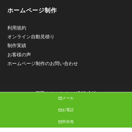
ホームページ制作
利用規約
オンライン自動見積り
制作実績
お客様の声
ホームページ制作のお問い合わせ
酒田のホームページ制作会社
メール
株式会社ニゴロデザイン
Copyright (C) 2026 株式会社ニゴロデザイン All Rights Reserved.
お電話
所在地