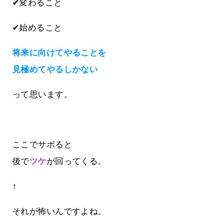
✔変わること
✔始めること
将来に向けてやることを
見極めてやるしかない
って思います。
ここでサボると
後で
ツケ
が回ってくる。
↑
それが怖いんですよね。