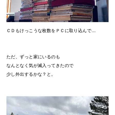
ＣＤもけっこうな枚数をＰＣに取り込んで…
ただ、ずっと家にいるのも
なんとなく気が滅入ってきたので
少し外出するかな？と。