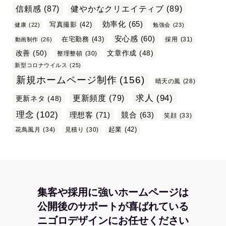
信頼感
(87)
健やかなクリエイティブ
(89)
効率化
(65)
写真撮影
(42)
健康
(22)
勉強会
(23)
安心感
(60)
在宅勤務
(43)
採用
(31)
動画制作
(26)
改善
(50)
文章作成
(48)
整理整頓
(30)
新型コロナウイルス
(25)
新規ホームページ制作
(156)
晴天の風
(28)
求人
(94)
更新頻度
(79)
更新ネタ
(48)
理念
(102)
理想客
(71)
競合
(63)
笑顔
(33)
起業
(42)
花鳥風月
(34)
見積り
(30)
集客や採用に強いホームページは
公開後のサポートが喜ばれている
ニゴロデザインにお任せください