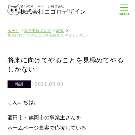
酒田のホームページ制作会社
株式会社ニゴロデザイン
ホーム
毎日更新ブログ
雑談
将来に向けてやることを見極めてやるしかない
将来に向けてやることを見極めてやる
しかない
2021.05.03
雑談
こんにちは。
酒田市・鶴岡市の事業主さんを
ホームページ集客で応援している
負けない
メンタルに来る～！想定してたより利