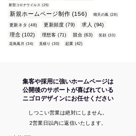
新型コロナウイルス
(25)
新規ホームページ制作
(156)
晴天の風
(28)
求人
(94)
更新頻度
(79)
更新ネタ
(48)
理念
(102)
理想客
(71)
競合
(63)
笑顔
(33)
起業
(42)
花鳥風月
(34)
見積り
(30)
集客や採用に強いホームページは
公開後のサポートが喜ばれている
ニゴロデザインにお任せください
しつこい営業は絶対にしません。
2営業日以内に返信いたします。