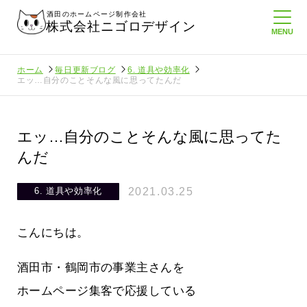
酒田のホームページ制作会社
株式会社ニゴロデザイン
ホーム
毎日更新ブログ
6. 道具や効率化
エッ…自分のことそんな風に思ってたんだ
エッ…自分のことそんな風に思ってた
んだ
2021.03.25
6. 道具や効率化
こんにちは。
酒田市・鶴岡市の事業主さんを
ホームページ集客で応援している
たより利
酒田商工会議所さんへニゴロ通信を持