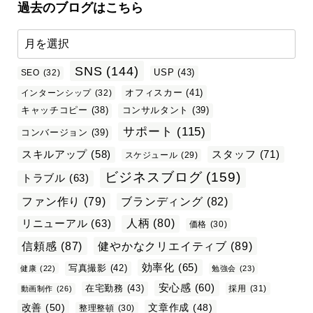
過去のブログはこちら
SNS
(144)
USP
(43)
SEO
(32)
オフィスカー
(41)
インターンシップ
(32)
キャッチコピー
(38)
コンサルタント
(39)
サポート
(115)
コンバージョン
(39)
スタッフ
(71)
スキルアップ
(58)
スケジュール
(29)
ビジネスブログ
(159)
トラブル
(63)
ファン作り
(79)
ブランディング
(82)
リニューアル
(63)
人柄
(80)
価格
(30)
信頼感
(87)
健やかなクリエイティブ
(89)
効率化
(65)
写真撮影
(42)
健康
(22)
勉強会
(23)
安心感
(60)
在宅勤務
(43)
採用
(31)
動画制作
(26)
改善
(50)
文章作成
(48)
整理整頓
(30)