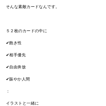
そんな素敵カードなんです。
５２枚のカードの中に
✔飽き性
✔相手優先
✔自由奔放
✔賑やか人間
：
イラストと一緒に