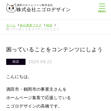
酒田のホームページ制作会社
株式会社ニゴロデザイン
ホーム
毎日更新ブログ
雑談
困っていることをコンテンツにしよう
困っていることをコンテンツにしよう
2020.09.22
雑談
こんにちは。
酒田市・鶴岡市の事業主さんを
ホームページ集客で応援している
ニゴロデザインの高橋です。
に負けない
メンタルに来る～！想定してたより利