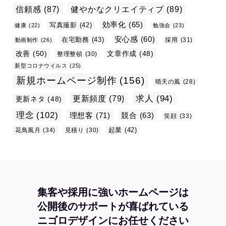
信頼感
(87)
健やかなクリエイティブ
(89)
効率化
(65)
写真撮影
(42)
健康
(22)
勉強会
(23)
安心感
(60)
在宅勤務
(43)
採用
(31)
動画制作
(26)
改善
(50)
文章作成
(48)
整理整頓
(30)
新型コロナウイルス
(25)
新規ホームページ制作
(156)
晴天の風
(28)
求人
(94)
更新頻度
(79)
更新ネタ
(48)
理念
(102)
理想客
(71)
競合
(63)
笑顔
(33)
起業
(42)
花鳥風月
(34)
見積り
(30)
集客や採用に強いホームページは
公開後のサポートが喜ばれている
ニゴロデザインにお任せください