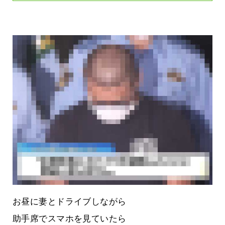
お昼に妻とドライブしながら
助手席でスマホを見ていたら