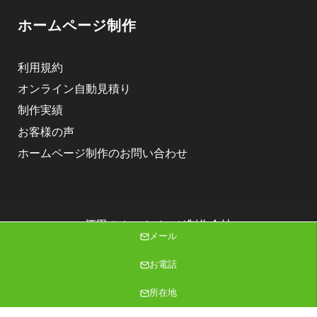
ホームページ制作
利用規約
オンライン自動見積り
制作実績
お客様の声
ホームページ制作のお問い合わせ
酒田のホームページ制作会社
メール
株式会社ニゴロデザイン
Copyright (C) 2026 株式会社ニゴロデザイン All Rights Reserved.
お電話
所在地