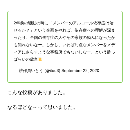
2年前の騒動の時に「メンバーのアルコール依存症は治
せるか？」という企画をやれば、依存症への理解が深ま
ったり、全国の依存症の人やその家族の励みになったか
も知れないなー。しかし、いわば汚点なメンバーをメデ
ィアにさらすような事務所でもないしなー。という酔っ
ぱらいの戯言
— 耕作員いとう (@itou3)
September 22, 2020
こんな投稿がありました。
なるほどな～って思いました。