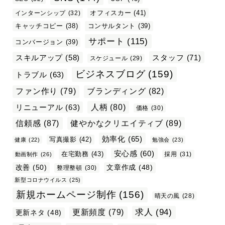
オフィスカー
(41)
インターンシップ
(32)
キャッチコピー
(38)
コンサルタント
(39)
サポート
(115)
コンバージョン
(39)
スタッフ
(71)
スキルアップ
(58)
スケジュール
(29)
ビジネスブログ
(159)
トラブル
(63)
ファン作り
(79)
ブランディング
(82)
リニューアル
(63)
人柄
(80)
価格
(30)
信頼感
(87)
健やかなクリエイティブ
(89)
効率化
(65)
写真撮影
(42)
健康
(22)
勉強会
(23)
安心感
(60)
在宅勤務
(43)
採用
(31)
動画制作
(26)
改善
(50)
文章作成
(48)
整理整頓
(30)
新型コロナウイルス
(25)
新規ホームページ制作
(156)
晴天の風
(28)
求人
(94)
更新頻度
(79)
更新ネタ
(48)