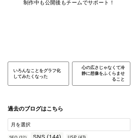
制作中も公開後もチームでサポート！
心の広さじゃなくて冷
いろんなことをグラフ化
静に想像をふくらませ
してみたくなった
ること
過去のブログはこちら
SNS
(144)
USP
(43)
SEO
(32)