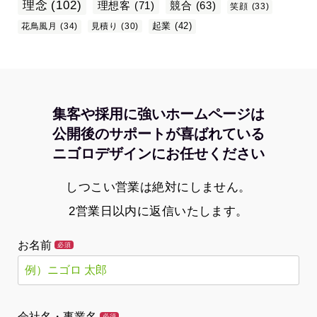
理念
(102)
理想客
(71)
競合
(63)
笑顔
(33)
起業
(42)
花鳥風月
(34)
見積り
(30)
集客や採用に強いホームページは
公開後のサポートが喜ばれている
ニゴロデザインにお任せください
しつこい営業は絶対にしません。
2営業日以内に返信いたします。
お名前
必須
会社名・事業名
必須