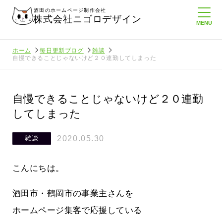
酒田のホームページ制作会社
株式会社ニゴロデザイン
ホーム
毎日更新ブログ
雑談
自慢できることじゃないけど２０連勤してしまった
自慢できることじゃないけど２０連勤
してしまった
2020.05.30
雑談
こんにちは。
酒田市・鶴岡市の事業主さんを
ホームページ集客で応援している
に負けない
メンタルに来る～！想定してたより利