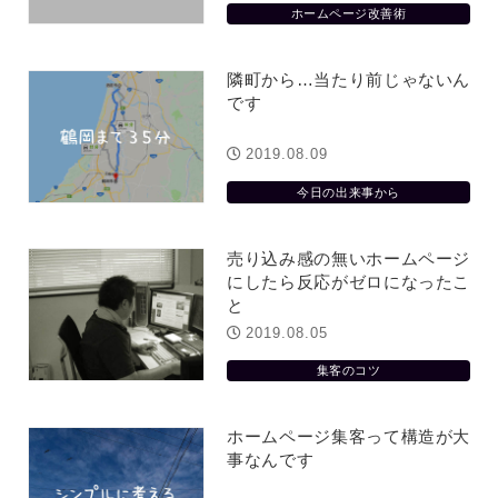
ホームページ改善術
隣町から…当たり前じゃないん
です
2019.08.09
今日の出来事から
売り込み感の無いホームページ
にしたら反応がゼロになったこ
と
2019.08.05
集客のコツ
ホームページ集客って構造が大
事なんです