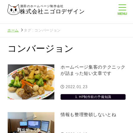
酒田のホームページ制作会社
株式会社ニゴロデザイン
ホーム
タグ : コンバージョン
コンバージョン
ホームページ集客のテクニック
が詰まった短い文章です
2022.01.23
1. HP制作前の予備知識
情報も整理整頓しないとね
体でいること
悲しい現実…実はそれなりにホームペ