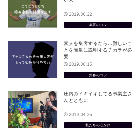
2019.06.22
集客のコツ
素人を集客するなら…難しいこ
とを簡単に説明するチカラが必
要
2019.06.15
集客のコツ
庄内のイキイキしてる事業主さ
んとともに
2019.04.25
私たちの心がけ