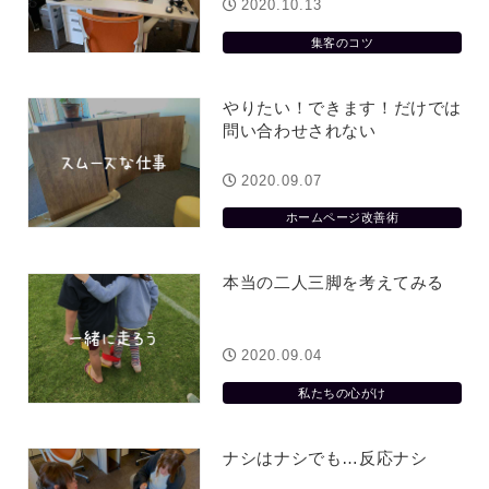
ージは解約されているのです
2020.10.13
2026.07.31
集客のコツ
やりたい！できます！だけでは
問い合わせされない
2020.09.07
ホームページ改善術
本当の二人三脚を考えてみる
2020.09.04
私たちの心がけ
ナシはナシでも…反応ナシ