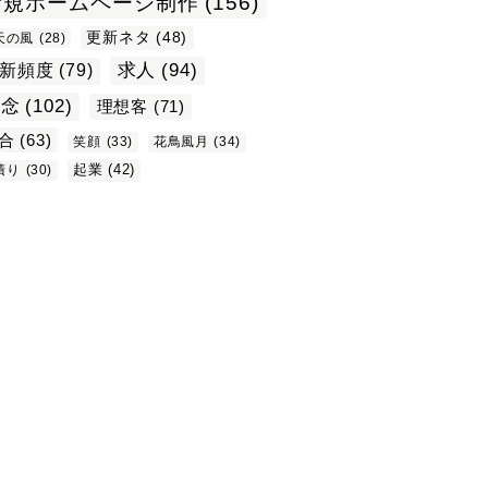
新規ホームページ制作
(156)
更新ネタ
(48)
天の風
(28)
求人
(94)
新頻度
(79)
理念
(102)
理想客
(71)
合
(63)
笑顔
(33)
花鳥風月
(34)
起業
(42)
積り
(30)