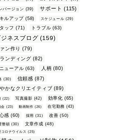
サポート
(115)
ンバージョン
(39)
キルアップ
(58)
スケジュール
(29)
タッフ
(71)
トラブル
(63)
ビジネスブログ
(159)
ァン作り
(79)
ランディング
(82)
ニューアル
(63)
人柄
(80)
信頼感
(87)
格
(30)
やかなクリエイティブ
(89)
効率化
(65)
写真撮影
(42)
康
(22)
在宅勤務
(43)
強会
(23)
動画制作
(26)
心感
(60)
改善
(50)
採用
(31)
文章作成
(48)
理整頓
(30)
型コロナウイルス
(25)