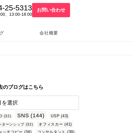
4-25-5313
お問い合わせ
:00、13:00-18:00
グ
会社概要
去のブログはこちら
SNS
(144)
USP
(43)
O
(32)
オフィスカー
(41)
ンターンシップ
(32)
ャッチコピー
(38)
コンサルタント
(39)