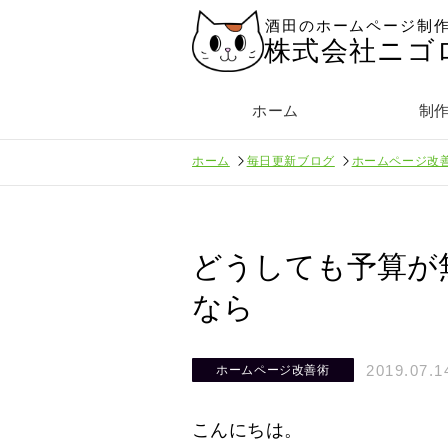
酒田のホームページ制
株式会社ニゴ
ホーム
制
ホーム
毎日更新ブログ
ホームページ改
どうしても予算が
なら
2019.07.1
ホームページ改善術
こんにちは。