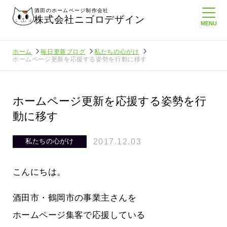
酒田のホームページ制作会社
株式会社ニゴロデザイン
ホーム
毎日更新ブログ
私たちの心がけ
ホームページ更新を応援する姿勢を行動に移す
ホームページ更新を応援する姿勢を行
動に移す
2017.12.03
私たちの心がけ
こんにちは。
酒田市・鶴岡市の事業主さんを
ホームページ集客で応援している
ロ通信を持
ニゴロ通信８月号が届きました！まも