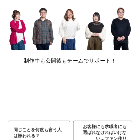
制作中も公開後もチームでサポート！
お客様にも求職者にも
同じことを何度も言う人
選ばれなければいけな
は嫌われる？
い…ファン作り