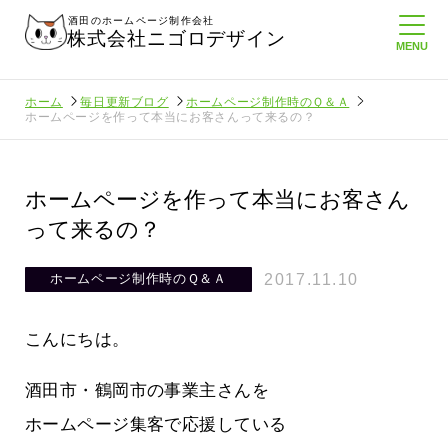
酒田のホームページ制作会社
株式会社ニゴロデザイン
ホーム
毎日更新ブログ
ホームページ制作時のＱ＆Ａ
ホームページを作って本当にお客さんって来るの？
ホームページを作って本当にお客さん
って来るの？
2017.11.10
ホームページ制作時のＱ＆Ａ
こんにちは。
酒田市・鶴岡市の事業主さんを
ホームページ集客で応援している
てたより利
酒田商工会議所さんへニゴロ通信を持