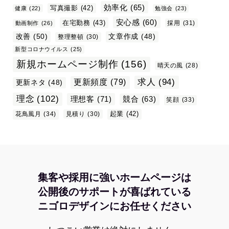
効率化
(65)
写真撮影
(42)
健康
(22)
勉強会
(23)
安心感
(60)
在宅勤務
(43)
採用
(31)
動画制作
(26)
改善
(50)
文章作成
(48)
整理整頓
(30)
新型コロナウイルス
(25)
新規ホームページ制作
(156)
晴天の風
(28)
求人
(94)
更新頻度
(79)
更新ネタ
(48)
理念
(102)
理想客
(71)
競合
(63)
笑顔
(33)
起業
(42)
花鳥風月
(34)
見積り
(30)
集客や採用に強いホームページは
公開後のサポートが喜ばれている
ニゴロデザインにお任せください