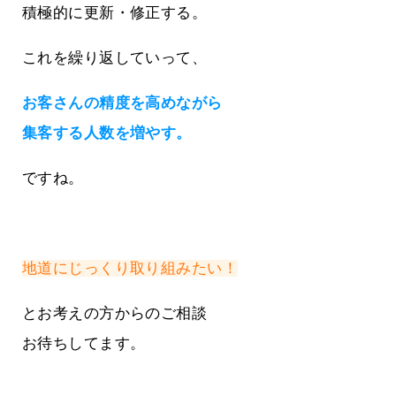
積極的に更新・修正する。
これを繰り返していって、
お客さんの精度を高めながら
集客する人数を増やす。
ですね。
地道にじっくり取り組みたい！
とお考えの方からのご相談
お待ちしてます。