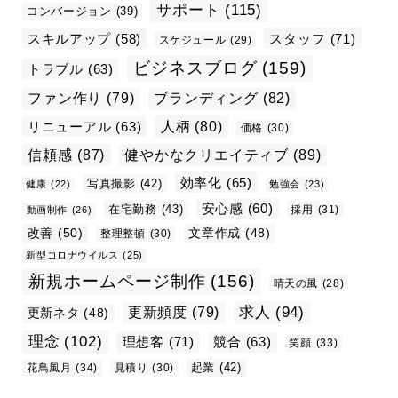
サポート
(115)
コンバージョン
(39)
スタッフ
(71)
スキルアップ
(58)
スケジュール
(29)
ビジネスブログ
(159)
トラブル
(63)
ファン作り
(79)
ブランディング
(82)
リニューアル
(63)
人柄
(80)
価格
(30)
信頼感
(87)
健やかなクリエイティブ
(89)
効率化
(65)
写真撮影
(42)
健康
(22)
勉強会
(23)
安心感
(60)
在宅勤務
(43)
採用
(31)
動画制作
(26)
改善
(50)
文章作成
(48)
整理整頓
(30)
新型コロナウイルス
(25)
新規ホームページ制作
(156)
晴天の風
(28)
求人
(94)
更新頻度
(79)
更新ネタ
(48)
理念
(102)
理想客
(71)
競合
(63)
笑顔
(33)
起業
(42)
花鳥風月
(34)
見積り
(30)