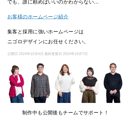
でも、誰に頼めばいいのかわからない…
お客様のホームページ紹介
集客と採用に強いホームページは
ニゴロデザインにお任せください。
公開日 2024年10月4日 最終更新日 2024年10月7日
制作中も公開後もチームでサポート！