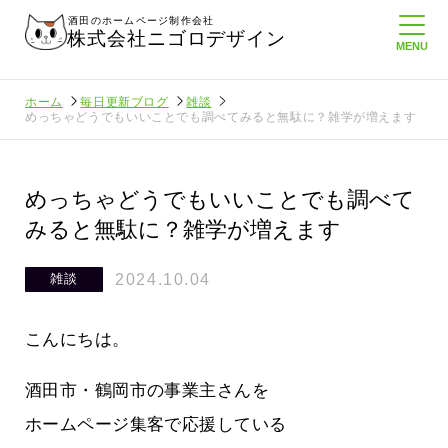
酒田のホームページ制作会社
株式会社ニゴロデザイン
ホーム
毎日更新ブログ
雑談
めっちゃどうでもいいことでも調べてみると無駄に？雑学が増えます
めっちゃどうでもいいことでも調べて
みると無駄に？雑学が増えます
2024.10.04
雑談
こんにちは。
酒田市・鶴岡市の事業主さんを
ホームページ集客で応援している
てたより利
酒田商工会議所さんへニゴロ通信を持