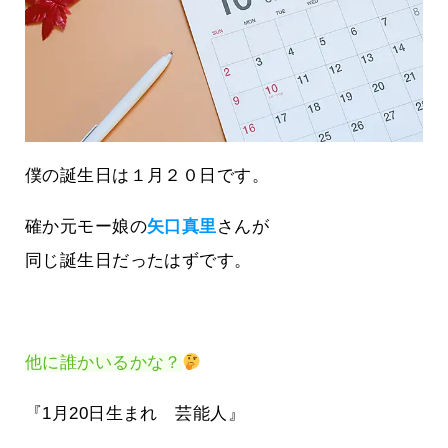
僕の誕生日は１月２０日です。
確か元モー娘の
矢口真里
さんが
同じ誕生日だったはずです。
他に誰かいるかな？
『1月20日生まれ 芸能人』