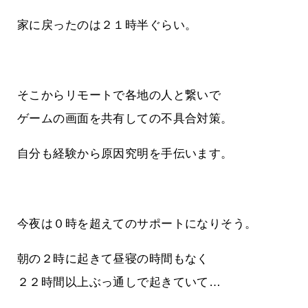
家に戻ったのは２１時半ぐらい。
そこからリモートで各地の人と繋いで
ゲームの画面を共有しての不具合対策。
自分も経験から原因究明を手伝います。
今夜は０時を超えてのサポートになりそう。
朝の２時に起きて昼寝の時間もなく
２２時間以上ぶっ通しで起きていて…