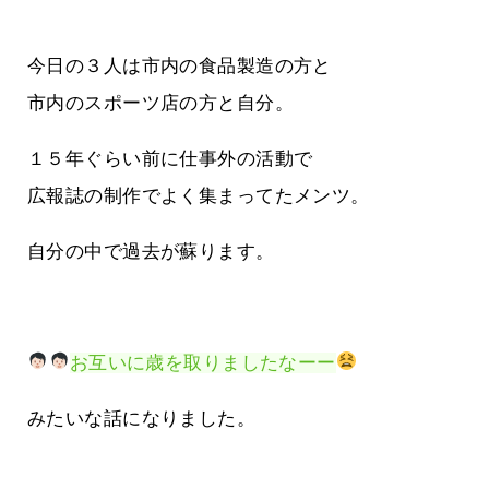
今日の３人は市内の食品製造の方と
市内のスポーツ店の方と自分。
１５年ぐらい前に仕事外の活動で
広報誌の制作でよく集まってたメンツ。
自分の中で過去が蘇ります。
お互いに歳を取りましたなーー
みたいな話になりました。