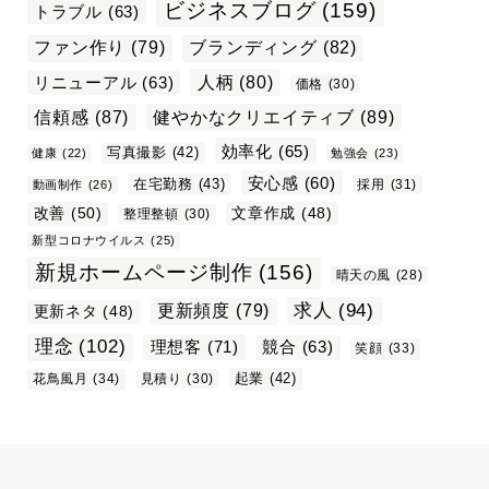
ビジネスブログ
(159)
トラブル
(63)
ファン作り
(79)
ブランディング
(82)
リニューアル
(63)
人柄
(80)
価格
(30)
信頼感
(87)
健やかなクリエイティブ
(89)
効率化
(65)
写真撮影
(42)
健康
(22)
勉強会
(23)
安心感
(60)
在宅勤務
(43)
採用
(31)
動画制作
(26)
改善
(50)
文章作成
(48)
整理整頓
(30)
新型コロナウイルス
(25)
新規ホームページ制作
(156)
晴天の風
(28)
求人
(94)
更新頻度
(79)
更新ネタ
(48)
理念
(102)
理想客
(71)
競合
(63)
笑顔
(33)
起業
(42)
花鳥風月
(34)
見積り
(30)