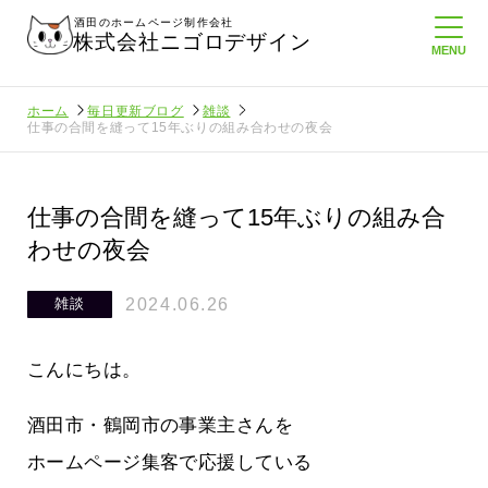
酒田のホームページ制作会社
株式会社ニゴロデザイン
ホーム
毎日更新ブログ
雑談
仕事の合間を縫って15年ぶりの組み合わせの夜会
仕事の合間を縫って15年ぶりの組み合
わせの夜会
2024.06.26
雑談
こんにちは。
酒田市・鶴岡市の事業主さんを
ホームページ集客で応援している
より利
酒田商工会議所さんへニゴロ通信を持