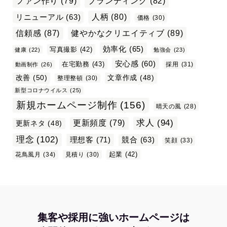
ファン作り
(79)
ブランディング
(82)
リニューアル
(63)
人柄
(80)
価格
(30)
信頼感
(87)
健やかなクリエイティブ
(89)
効率化
(65)
写真撮影
(42)
健康
(22)
勉強会
(23)
安心感
(60)
在宅勤務
(43)
採用
(31)
動画制作
(26)
改善
(50)
文章作成
(48)
整理整頓
(30)
新型コロナウイルス
(25)
新規ホームページ制作
(156)
晴天の風
(28)
求人
(94)
更新頻度
(79)
更新ネタ
(48)
理念
(102)
理想客
(71)
競合
(63)
笑顔
(33)
起業
(42)
花鳥風月
(34)
見積り
(30)
集客や採用に強いホームページは