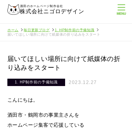
酒田のホームページ制作会社
株式会社ニゴロデザイン
ホーム
毎日更新ブログ
1. HP制作前の予備知識
届いてほしい場所に向けて紙媒体の折り込みをスタート
届いてほしい場所に向けて紙媒体の折
り込みをスタート
2023.12.27
1. HP制作前の予備知識
こんにちは。
酒田市・鶴岡市の事業主さんを
ホームページ集客で応援している
にホームペ
周りのがんばる経営者さんに負けない