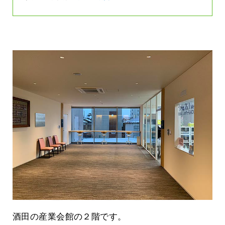
酒田の産業会館の２階です。