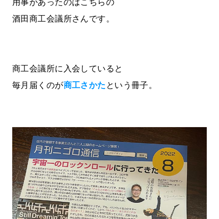
用事があったのはこちらの
酒田商工会議所さんです。
商工会議所に入会していると
毎月届くのが
商工さかた
という冊子。