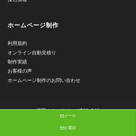
ホームページ制作
利用規約
オンライン自動見積り
制作実績
お客様の声
ホームページ制作のお問い合わせ
酒田のホームページ制作会社
メール
株式会社ニゴロデザイン
Copyright (C) 2026 株式会社ニゴロデザイン All Rights Reserved.
お電話