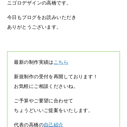
す
気持ちでホームページで役に立ちたい
ニゴロデザインの高橋です。
2026.07.30
今日もブログをお読みいただき
ありがとうございます。
最新の制作実績は
こちら
新規制作の受付を再開しております！
お気軽にご相談くださいね。
ご予算やご要望に合わせて
ちょうどいいご提案をいたします。
代表の高橋の
自己紹介