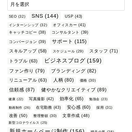
SNS
(144)
USP
(43)
SEO
(32)
オフィスカー
(41)
インターンシップ
(32)
キャッチコピー
(38)
コンサルタント
(39)
サポート
(115)
コンバージョン
(39)
スタッフ
(71)
スキルアップ
(58)
スケジュール
(29)
ビジネスブログ
(159)
トラブル
(63)
ファン作り
(79)
ブランディング
(82)
リニューアル
(63)
人柄
(80)
価格
(30)
信頼感
(87)
健やかなクリエイティブ
(89)
効率化
(65)
写真撮影
(42)
健康
(22)
勉強会
(23)
安心感
(60)
在宅勤務
(43)
採用
(31)
動画制作
(26)
改善
(50)
文章作成
(48)
整理整頓
(30)
新型コロナウイルス
(25)
新規ホームページ制作
(156)
晴天の風
(28)