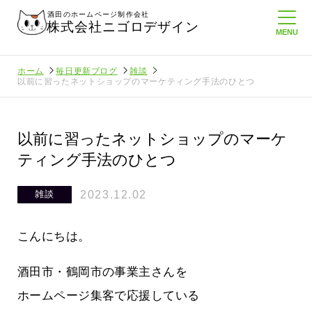
酒田のホームページ制作会社
株式会社ニゴロデザイン
ホーム
毎日更新ブログ
雑談
以前に習ったネットショップのマーケティング手法のひとつ
以前に習ったネットショップのマーケ
ティング手法のひとつ
2023.12.02
雑談
こんにちは。
酒田市・鶴岡市の事業主さんを
ホームページ集客で応援している
にホームペ
周りのがんばる経営者さんに負けない