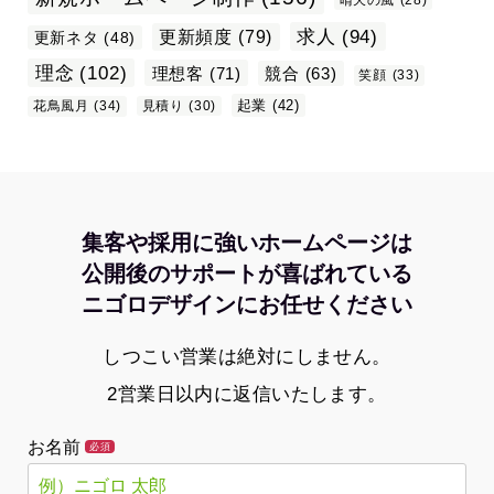
求人
(94)
更新頻度
(79)
更新ネタ
(48)
理念
(102)
理想客
(71)
競合
(63)
笑顔
(33)
起業
(42)
花鳥風月
(34)
見積り
(30)
集客や採用に強いホームページは
公開後のサポートが喜ばれている
ニゴロデザインにお任せください
しつこい営業は絶対にしません。
2営業日以内に返信いたします。
お名前
必須