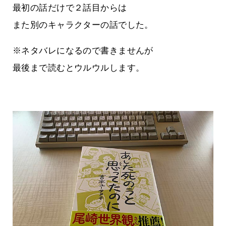
最初の話だけで２話目からは
また別のキャラクターの話でした。
※ネタバレになるので書きませんが
最後まで読むとウルウルします。