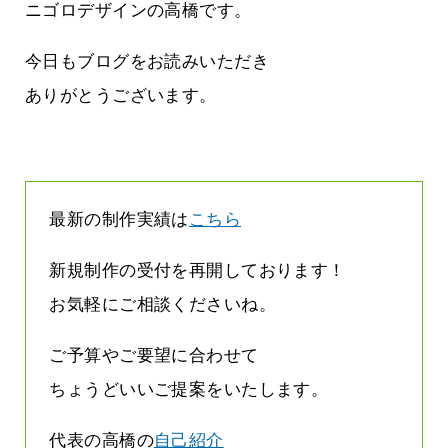
す
気持ちでホームページで役に立ちたい
ニゴロデザインの高橋です。
2026.07.30
今日もブログをお読みいただき
ありがとうございます。
最新の制作実績は
こちら
新規制作の受付を再開しております！
お気軽にご相談くださいね。
ご予算やご要望に合わせて
ちょうどいいご提案をいたします。
代表の高橋の
自己紹介