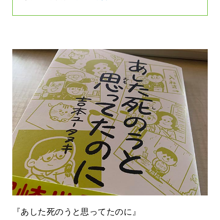
『あした死のうと思ってたのに』